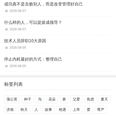
成功真不是击败别人，而是改变管理好自己
2026-08-07
什么样的人，可以提拔成领导？
2026-08-07
技术人员辞职10大原因
2026-08-05
停止内耗最好的方式：整理自己
2026-08-05
标签列表
蒲公英
种子
鸟
花朵
家
父爱
焦虑
夏天
济南
秋天
人
故事
艳遇
上帝
爱
尊严