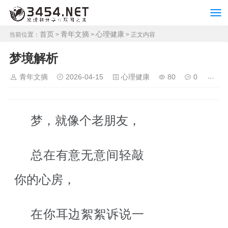
首页
青年文摘
心理健康
当前位置：
>
>
> 正文内容
梦境解析
青年文摘
2026-04-15
心理健康
80
0
梦，就像个老朋友，
总在有意无意间轻敲
你的心房，
在你耳边絮絮诉说一