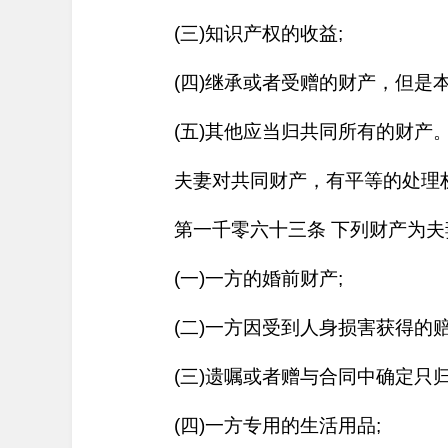
(三)知识产权的收益;
(四)继承或者受赠的财产，但是本
(五)其他应当归共同所有的财产
夫妻对共同财产，有平等的处理
第一千零六十三条 下列财产为夫
(一)一方的婚前财产;
(二)一方因受到人身损害获得的赔
(三)遗嘱或者赠与合同中确定只归
(四)一方专用的生活用品;