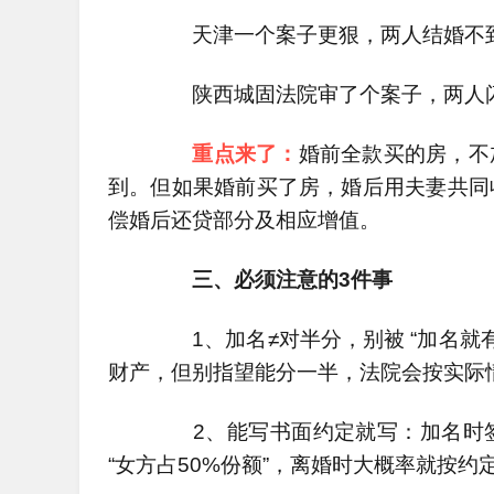
天津一个案子更狠，两人结婚不到
陕西城固法院审了个案子，两人闪
重点来了：
婚前全款买的房，不
到。但如果婚前买了房，婚后用夫妻共同
偿婚后还贷部分及相应增值。
三、必须注意的3件事
1、加名≠对半分，别被 “加名就有
财产，但别指望能分一半，法院会按实际
2、能写书面约定就写：加名时签
“女方占50%份额”，离婚时大概率就按约