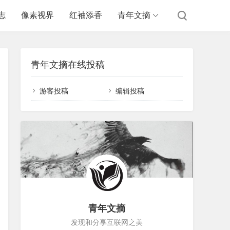
志
像素视界
红袖添香
青年文摘
青年文摘在线投稿
游客投稿
编辑投稿
青年文摘
发现和分享互联网之美