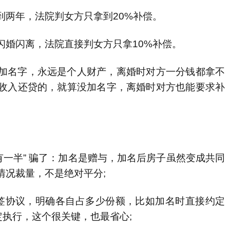
两年，法院判女方只拿到20%补偿。
婚闪离，法院直接判女方只拿10%补偿。
加名字，永远是个人财产，离婚时对方一分钱都拿不
收入还贷的，就算没加名字，离婚时对方也能要求补
一半” 骗了：加名是赠与，加名后房子虽然变成共同
情况裁量，不是绝对平分;
协议，明确各自占多少份额，比如加名时直接约定
定执行，这个很关键，也最省心;