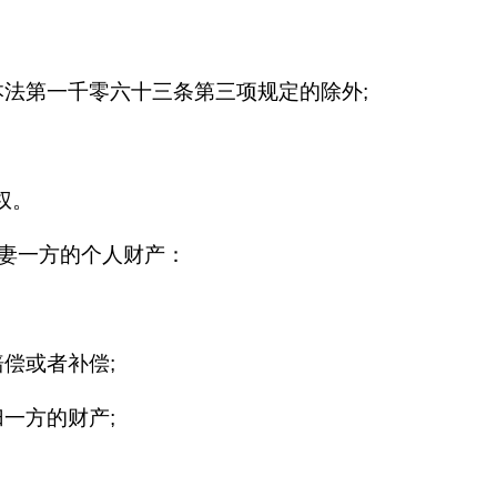
法第一千零六十三条第三项规定的除外;
。
权。
妻一方的个人财产：
偿或者补偿;
一方的财产;