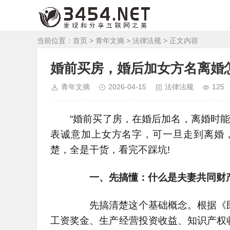
当前位置：
首页
>
青年文摘
>
法律法规
> 正文内容
婚前买房，婚后加女方名离婚
青年文摘
2026-04-15
法律法规
125
“婚前买了房，在婚后加名，离婚时能
表诚意加上女方名字，可一旦走到离婚
楚，全是干货，看完不踩坑!
一、先搞懂：什么是夫妻共同财
先搞清楚这个基础概念。根据《民法
工资奖金、生产经营投资收益、知识产权