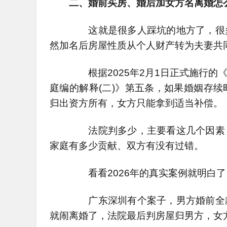
二、婚前买房、婚后加女方名离婚怎
这就是很多人踩坑的地方了，很多
然加名后房屋性质从个人财产转为夫妻共同
根据2025年2月1日正式施行的
庭编的解释(二)》第五条，如果婚姻存
归出资方所有，女方只能拿到适当补偿。
法院判多少，主要看这几个因素：
家庭有多少贡献、双方有没有过错。
看看2026年的真实案例就明白了
广东深圳有个案子，男方婚前全款
就闹离婚了，法院最后判房屋归男方，女