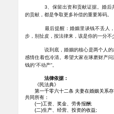
3、保留出资和贡献证据。婚后共
的贡献，都是争取更多补偿的重要筹码。
最后提醒：婚姻里谈钱不丢人，
步，别扯皮，按法律来，该是你的一分不
说到底，婚姻的核心是两个人的感
感情住着也冷清。希望大家在琢磨财产问
钱的“不动产”。
法律依据：
《民法典》
第一千零六十二条 夫妻在婚姻关系存
共同所有：
(一)工资、奖金、劳务报酬;
(二)生产、经营、投资的收益;