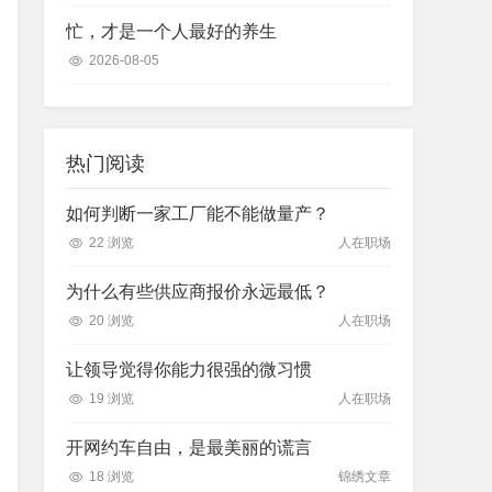
忙，才是一个人最好的养生
2026-08-05
热门阅读
如何判断一家工厂能不能做量产？
22 浏览
人在职场
为什么有些供应商报价永远最低？
20 浏览
人在职场
让领导觉得你能力很强的微习惯
19 浏览
人在职场
开网约车自由，是最美丽的谎言
18 浏览
锦绣文章