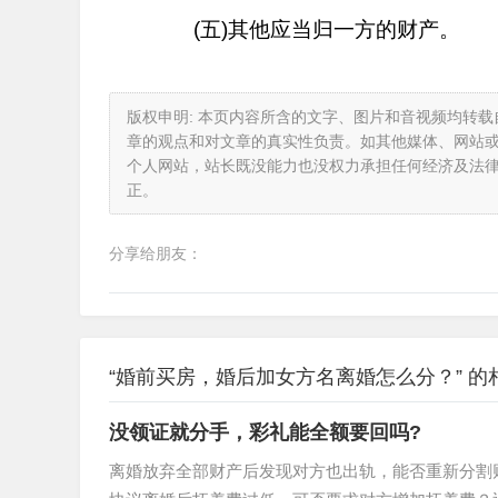
(五)其他应当归一方的财产。
版权申明: 本页内容所含的文字、图片和音视频均转
章的观点和对文章的真实性负责。如其他媒体、网站
个人网站，站长既没能力也没权力承担任何经济及法
正。
分享给朋友：
“婚前买房，婚后加女方名离婚怎么分？” 的
没领证就分手，彩礼能全额要回吗?
离婚放弃全部财产后发现对方也出轨，能否重新分割