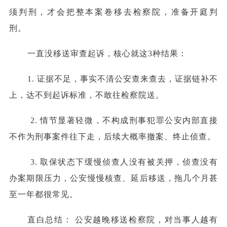
须判刑，才会把整本案卷移去检察院，准备开庭判
刑。
一直没移送审查起诉，核心就这3种结果：
1. 证据不足，事实不清公安查来查去，证据链补不
上，达不到起诉标准，不敢往检察院送。
2. 情节显著轻微，不构成刑事犯罪公安内部直接
不作为刑事案件往下走，后续大概率撤案、终止侦查。
3. 取保状态下缓慢侦查人没有被关押，侦查没有
办案期限压力，公安慢慢核查、延后移送，拖几个月甚
至一年都很常见。
直白总结： 公安越晚移送检察院，对当事人越有