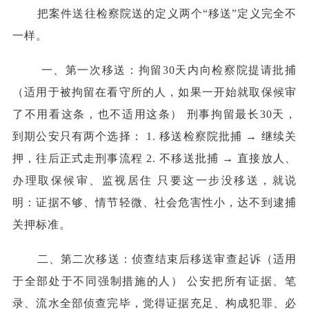
把案件送往检察院送的定义两个“移送”定义完全不
一样。
一、第一次移送：拘留30天内向检察院提请批捕
（适用于被拘留在看守所的人，如果一开始就取保候审
了不用看这条，也不适用这条） 刑事拘留最长30天，
到期公安只有两个选择： 1. 移送检察院批捕 → 继续关
押，往后正式走刑事流程 2. 不移送批捕 → 直接放人、
办理取保候审、监视居住 只要这一步没移送，就说
明：证据不够、情节轻微、社会危害性小，达不到逮捕
关押标准。
二、第二次移送：侦查结束后移送审查起诉（适用
于全部处于不同强制措施的人） 公安把所有证据、笔
录、流水全部侦查完毕，觉得证据充足、构成犯罪、必