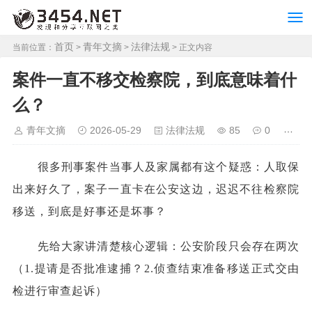
首页
青年文摘
法律法规
当前位置：
>
>
> 正文内容
案件一直不移交检察院，到底意味着什
么？
青年文摘
2026-05-29
法律法规
85
0
很多刑事案件当事人及家属都有这个疑惑：人取保
出来好久了，案子一直卡在公安这边，迟迟不往检察院
移送，到底是好事还是坏事？
先给大家讲清楚核心逻辑：公安阶段只会存在两次
（1.提请是否批准逮捕？2.侦查结束准备移送正式交由
检进行审查起诉）