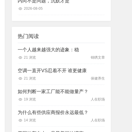
内向不是问题，沉默才是
2026-08-05
热门阅读
一个人越来越强大的迹象：稳
21 浏览
锦绣文章
空调一直开VS忍着不开 谁更健康
21 浏览
保健养生
如何判断一家工厂能不能做量产？
19 浏览
人在职场
为什么有些供应商报价永远最低？
14 浏览
人在职场