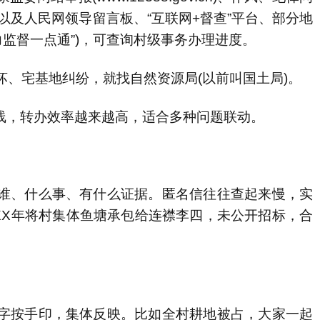
.cn)以及人民网领导留言板、“互联网+督查”平台、部分地
力监督一点通”)，可查询村级事务办理进度。
宅基地纠纷，就找自然资源局(以前叫国土局)。
线，转办效率越来越高，适合多种问题联动。
、什么事、有什么证据。匿名信往往查起来慢，实
XX年将村集体鱼塘承包给连襟李四，未公开招标，合
按手印，集体反映。比如全村耕地被占，大家一起