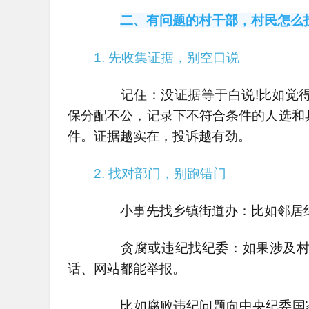
二、有问题的村干部，村民怎么
1. 先收集证据，别空口说
记住：没证据等于白说!比如觉得
保分配不公，记录下不符合条件的人选和
件。证据越实在，投诉越有劲。
2. 找对部门，别跑错门
小事先找乡镇街道办：比如邻居纠
贪腐或违纪找纪委：如果涉及村干
话、网站都能举报。
比如腐败违纪问题向中央纪委国家监委网站