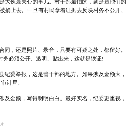
是大伙最关心的事儿。村干部最怕的，就是查他们的
怕被捅上去。一旦有村民拿着证据去反映村务不公开、
合同，还是照片、录音，只要有可疑之处，都留好。
村务必须公开、透明、贴出来，这就是铁证!
县纪委举报，这是管干部的地方。如果涉及金额大，
者审计局。
涉及金额，写得明明白白。最好实名，纪委更重视，
片