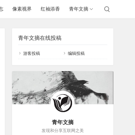
志
像素视界
红袖添香
青年文摘
青年文摘在线投稿
游客投稿
编辑投稿
青年文摘
发现和分享互联网之美