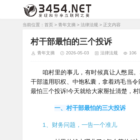
当前位置：
首页
>
青年文摘
>
法律法规
> 正文内容
村干部最怕的三个投诉
青年文摘
2026-05-03
法律法规
106
咱村里的事儿，有时候真让人憋屈。
干部滥用职权、中饱私囊，拿着鸡毛当令
最怕三个投诉!今天就给大家掰扯清楚，
一、村干部最怕的三大投诉
1、财务问题，一告一个准儿