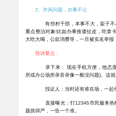
2、作风问题，办事不公
有些村干部，本事不大，架子不小
重点整治对象!比如办事推诿扯皮，吃拿卡
大吃大喝，公款消费等，一旦被实名举报
投诉要点：
录下来： 现在手机方便，他态度
所或办公场所录音录像一般没问题)。这就
找证人：当时还有谁在场，一起作
直接曝光：打12345市民服务热
题抓得严，一告一个准。