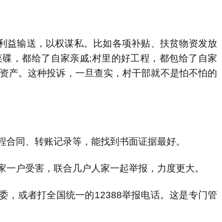
益输送，以权谋私。比如各项补贴、扶贫物资发放
菜碟，都给了自家亲戚;村里的好工程，都包给了自家
体资产。这种投诉，一旦查实，村干部就不是怕不怕的
程合同、转账记录等，能找到书面证据最好。
家一户受害，联合几户人家一起举报，力度更大。
，或者打全国统一的12388举报电话。这是专门管