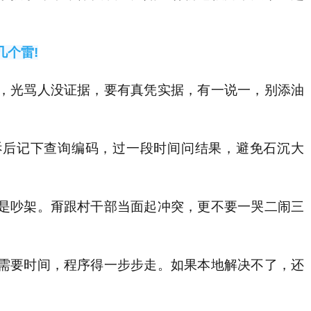
几个雷!
光骂人没证据，要有真凭实据，有一说一，别添油
后记下查询编码，过一段时间问结果，避免石沉大
吵架。甭跟村干部当面起冲突，更不要一哭二闹三
要时间，程序得一步步走。如果本地解决不了，还