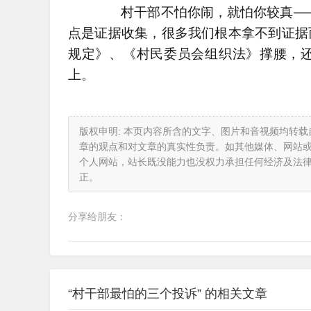
村干部不怕你闹，就怕你较真——
点是证据收集，很多我们根本拿不到证据
规定》、《村民委员会组织法》撑腰，
上。
版权申明: 本页内容所含的文字、图片和音视频均转
章的观点和对文章的真实性负责。如其他媒体、网站
个人网站，站长既没能力也没权力承担任何经济及法
正。
分享给朋友：
“村干部最怕的三个投诉” 的相关文章