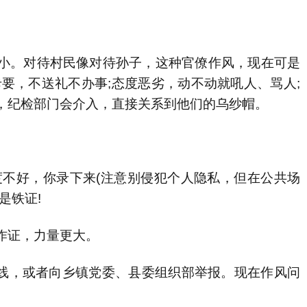
。对待村民像对待孙子，这种官僚作风，现在可是
要，不送礼不办事;态度恶劣，动不动就吼人、骂人;
，纪检部门会介入，直接关系到他们的乌纱帽。
不好，你录下来(注意别侵犯个人隐私，但在公共场
是铁证!
证，力量更大。
线，或者向乡镇党委、县委组织部举报。现在作风问