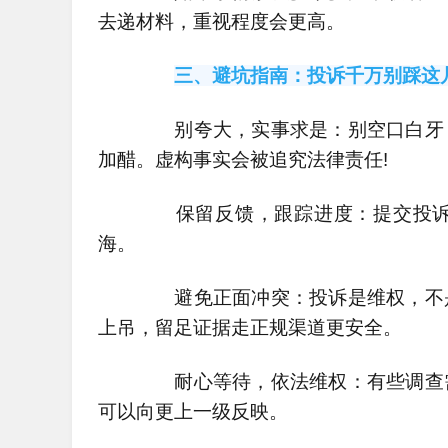
去递材料，重视程度会更高。
三、避坑指南：投诉千万别踩这
别夸大，实事求是：别空口白牙，
加醋。虚构事实会被追究法律责任!
保留反馈，跟踪进度：提交投诉
海。
避免正面冲突：投诉是维权，不是
上吊，留足证据走正规渠道更安全。
耐心等待，依法维权：有些调查需
可以向更上一级反映。