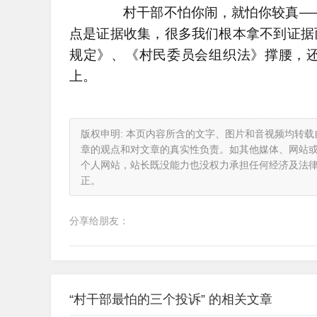
村干部不怕你闹，就怕你较真——
点是证据收集，很多我们根本拿不到证据
规定》、《村民委员会组织法》撑腰，
上。
版权申明: 本页内容所含的文字、图片和音视频均转
章的观点和对文章的真实性负责。如其他媒体、网站
个人网站，站长既没能力也没权力承担任何经济及法
正。
分享给朋友：
“村干部最怕的三个投诉” 的相关文章