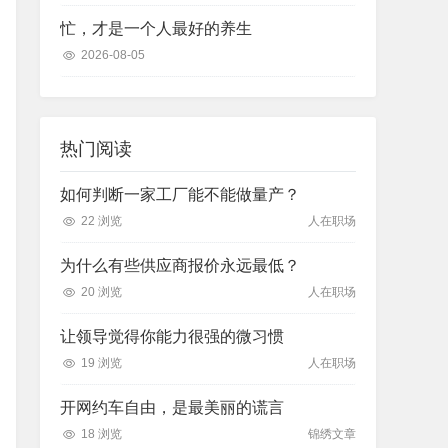
忙，才是一个人最好的养生
2026-08-05
热门阅读
如何判断一家工厂能不能做量产？
22 浏览
人在职场
为什么有些供应商报价永远最低？
20 浏览
人在职场
让领导觉得你能力很强的微习惯
19 浏览
人在职场
开网约车自由，是最美丽的谎言
18 浏览
锦绣文章