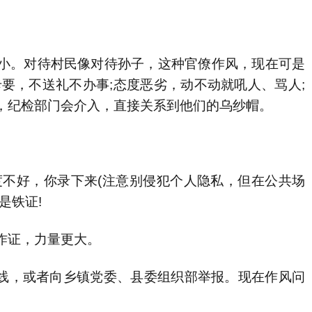
。对待村民像对待孙子，这种官僚作风，现在可是
要，不送礼不办事;态度恶劣，动不动就吼人、骂人;
，纪检部门会介入，直接关系到他们的乌纱帽。
不好，你录下来(注意别侵犯个人隐私，但在公共场
是铁证!
证，力量更大。
线，或者向乡镇党委、县委组织部举报。现在作风问