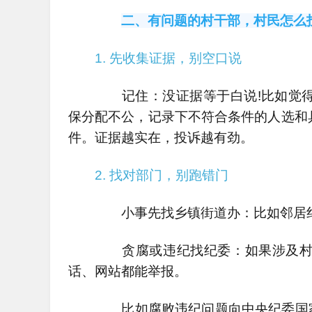
二、有问题的村干部，村民怎么
1. 先收集证据，别空口说
记住：没证据等于白说!比如觉得
保分配不公，记录下不符合条件的人选和
件。证据越实在，投诉越有劲。
2. 找对部门，别跑错门
小事先找乡镇街道办：比如邻居纠
贪腐或违纪找纪委：如果涉及村干
话、网站都能举报。
比如腐败违纪问题向中央纪委国家监委网站