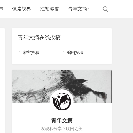
志
像素视界
红袖添香
青年文摘
青年文摘在线投稿
游客投稿
编辑投稿
青年文摘
发现和分享互联网之美