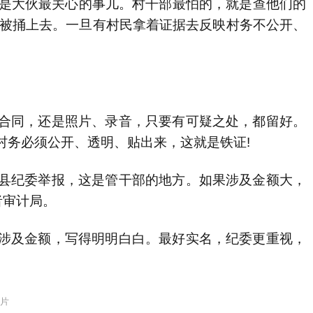
是大伙最关心的事儿。村干部最怕的，就是查他们的
怕被捅上去。一旦有村民拿着证据去反映村务不公开、
合同，还是照片、录音，只要有可疑之处，都留好。
村务必须公开、透明、贴出来，这就是铁证!
县纪委举报，这是管干部的地方。如果涉及金额大，
者审计局。
涉及金额，写得明明白白。最好实名，纪委更重视，
片