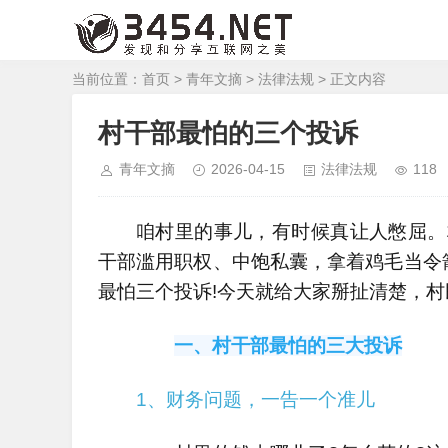
当前位置：
首页
>
青年文摘
>
法律法规
> 正文内容
村干部最怕的三个投诉
青年文摘
2026-04-15
法律法规
118
咱村里的事儿，有时候真让人憋屈。
干部滥用职权、中饱私囊，拿着鸡毛当令
最怕三个投诉!今天就给大家掰扯清楚，
一、村干部最怕的三大投诉
1、财务问题，一告一个准儿