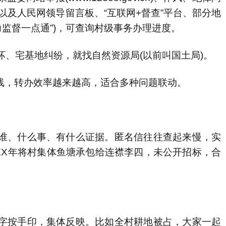
.cn)以及人民网领导留言板、“互联网+督查”平台、部分地
力监督一点通”)，可查询村级事务办理进度。
宅基地纠纷，就找自然资源局(以前叫国土局)。
线，转办效率越来越高，适合多种问题联动。
、什么事、有什么证据。匿名信往往查起来慢，实
XX年将村集体鱼塘承包给连襟李四，未公开招标，合
按手印，集体反映。比如全村耕地被占，大家一起