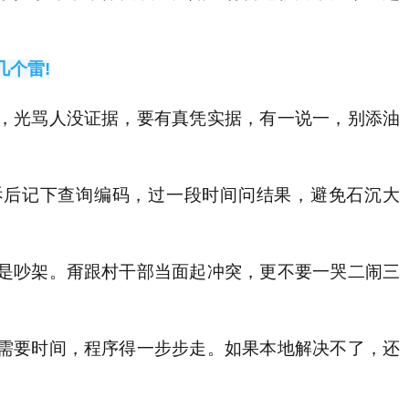
几个雷!
光骂人没证据，要有真凭实据，有一说一，别添油
后记下查询编码，过一段时间问结果，避免石沉大
吵架。甭跟村干部当面起冲突，更不要一哭二闹三
要时间，程序得一步步走。如果本地解决不了，还