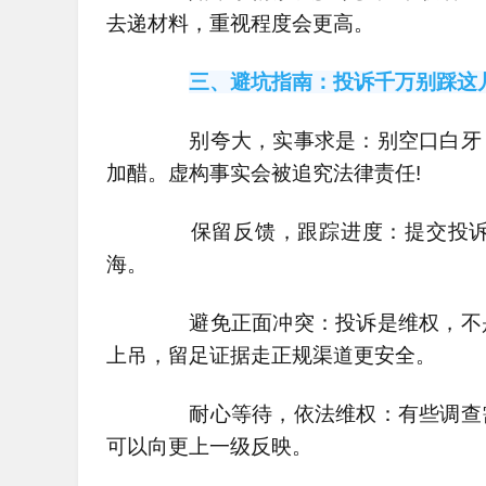
去递材料，重视程度会更高。
三、避坑指南：投诉千万别踩这
别夸大，实事求是：别空口白牙，
加醋。虚构事实会被追究法律责任!
保留反馈，跟踪进度：提交投诉
海。
避免正面冲突：投诉是维权，不是
上吊，留足证据走正规渠道更安全。
耐心等待，依法维权：有些调查需
可以向更上一级反映。