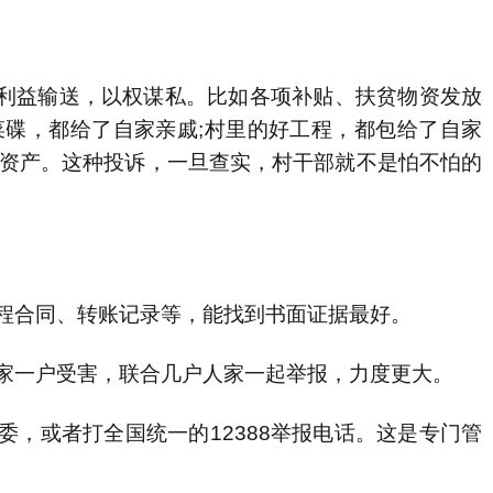
益输送，以权谋私。比如各项补贴、扶贫物资发放
菜碟，都给了自家亲戚;村里的好工程，都包给了自家
体资产。这种投诉，一旦查实，村干部就不是怕不怕的
程合同、转账记录等，能找到书面证据最好。
家一户受害，联合几户人家一起举报，力度更大。
，或者打全国统一的12388举报电话。这是专门管