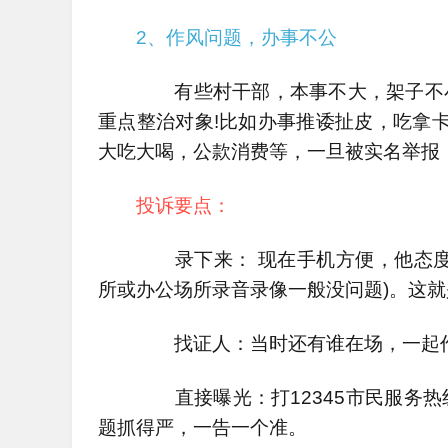
2、作风问题，办事不公
有些村干部，本事不大，架子不小
重点整治对象!比如办事推诿扯皮，吃拿卡
大吃大喝，公款消费等，一旦被实名举报
投诉要点：
录下来： 现在手机方便，他态度
所或办公场所录音录像一般没问题)。这就
找证人：当时还有谁在场，一起作
直接曝光：打12345市民服务热
题抓得严，一告一个准。