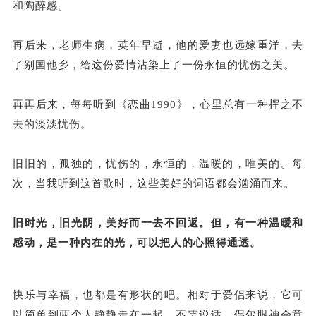
和陶醉感。
再后来，老师生病，英年早逝，他的爱妻也远嫁重洋，去
了别国他乡，给这份爱情沾染上了一份永恒的忧伤之美。
再再后来，每每听到《恋曲1990》，心里总有一种挥之不
去的淡淡忧伤。
旧旧的，孤独的，忧伤的，永恒的，温暖的，唯美的。每
次，当我听到这首歌时，这些美好的词语都会汹涌而来。
旧时光，旧光阴，美好而一去不回返。但，有一种温暖和
感动，是一种内在的光，可以把人的心照得通透。
快乐与幸福，也都是有形状的吧。相对于爱侣来说，它可
以简单到两个人静静走在一起，不需说话，偶尔眼神会意