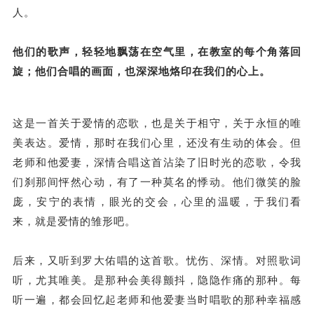
人。
他们的歌声，轻轻地飘荡在空气里，在教室的每个角落回
旋；他们合唱的画面，也深深地烙印在我们的心上。
这是一首关于爱情的恋歌，也是关于相守，关于永恒的唯
美表达。爱情，那时在我们心里，还没有生动的体会。但
老师和他爱妻，深情合唱这首沾染了旧时光的恋歌，令我
们刹那间怦然心动，有了一种莫名的悸动。他们微笑的脸
庞，安宁的表情，眼光的交会，心里的温暖，于我们看
来，就是爱情的雏形吧。
后来，又听到罗大佑唱的这首歌。忧伤、深情。对照歌词
听，尤其唯美。是那种会美得颤抖，隐隐作痛的那种。每
听一遍，都会回忆起老师和他爱妻当时唱歌的那种幸福感