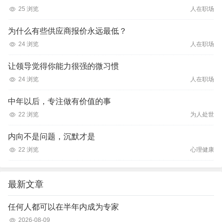
25 浏览
人在职场
为什么有些供应商报价永远最低？
24 浏览
人在职场
让领导觉得你能力很强的微习惯
24 浏览
人在职场
中年以后，专注做有价值的事
22 浏览
为人处世
内向不是问题，沉默才是
22 浏览
心理健康
最新文章
任何人都可以在半年内成为专家
2026-08-09