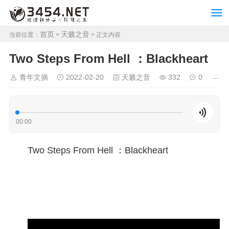
首页
天籁之音
当前位置：
>
> 正文内容
Two Steps From Hell ：Blackheart
青年文摘
2022-02-20
天籁之音
332
0
00:00
Two Steps From Hell ：Blackheart