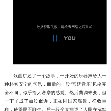
歌曲讲述了一个故事，一开始的乐器声给人一
种朴实安宁的气氛，而后的一段“宫廷音乐”风格完
全不同，似乎给人奢靡的感觉。然后曲调未变，但
一下子成了如泣似诉，正如同国家腐败，征收重
税，使得民不聊生。后一段变奏描述了人民在沉默