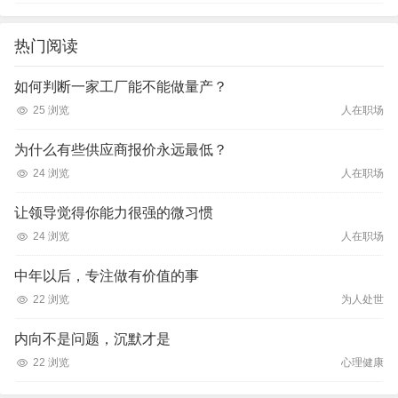
热门阅读
如何判断一家工厂能不能做量产？
25 浏览
人在职场
为什么有些供应商报价永远最低？
24 浏览
人在职场
让领导觉得你能力很强的微习惯
24 浏览
人在职场
中年以后，专注做有价值的事
22 浏览
为人处世
内向不是问题，沉默才是
22 浏览
心理健康