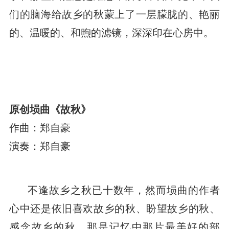
们的脑海给故乡的秋蒙上了一层朦胧的、艳丽
的、温暖的、和煦的滤镜，深深印在心房中。
原创埙曲《故秋》
作曲：郑自豪
演奏：郑自豪
不逢故乡之秋已十数年，然而埙曲的作者
心中还是依旧喜欢故乡的秋、盼望故乡的秋、
感念故乡的秋，那是记忆中那片最美好的部