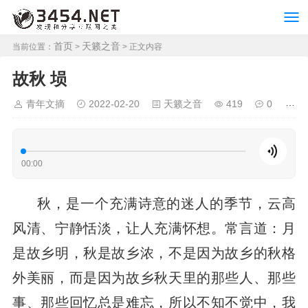
首页
天籁之音
当前位置：
>
> 正文内容
故秋 埙
青年文摘
2022-02-20
天籁之音
419
0
00:00
秋，是一个充满诗意的迷人的季节，云高
风清、宁静恬淡，让人充满怀想。常言道：月
是故乡明，秋是故乡浓，不是因为故乡的秋格
外美丽，而是因为故乡秋天里的那些人、那些
事、那些回忆总是难忘，所以不知不觉中，我