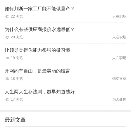
如何判断一家工厂能不能做量产？
22 浏览
人在职场
为什么有些供应商报价永远最低？
20 浏览
人在职场
让领导觉得你能力很强的微习惯
19 浏览
人在职场
开网约车自由，是最美丽的谎言
18 浏览
锦绣文章
人生两大生存法则，越早知道越好
17 浏览
为人处世
最新文章