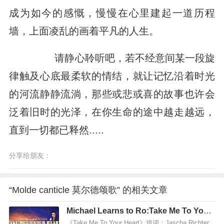
成为如今的感慨，慢慢在心里建起一道历程
墙，上面凌乱的画着平凡的人生。
请静心聆听吧，若不经意间某一段旋
律触及心底最柔软的情结，就让记忆沿着时光
的河流静静流淌，那些或悲或喜的故事也许会
泛着旧时的光泽，在你生命的途中越走越远，
直到一切都已释然.....
分享给朋友：
“Molde canticle 莫尔德颂歌” 的相关文章
Michael Learns to Ro:Take Me To Your
Heart
《Take Me To Your Heart》填词：Jascha Richter