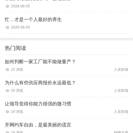
2026-08-05
忙，才是一个人最好的养生
2026-08-05
热门阅读
如何判断一家工厂能不能做量产？
22 浏览
人在职场
为什么有些供应商报价永远最低？
20 浏览
人在职场
让领导觉得你能力很强的微习惯
19 浏览
人在职场
开网约车自由，是最美丽的谎言
18 浏览
锦绣文章