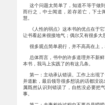
这个问题太简单了，知道不等于做到
而行之，中士闻道，若存若亡，下士
慧。
《人性的弱点》这本书的优点在于它
让书看起来很接地气；偶尔又有很多大
很多观点简单易行，并不高高在上，
总体而言，书中的许多道理并不新鲜
本书，我马上实践了的有这几条。
第一：主动承认错误。工作上出现了
并道歉，最后领导很多想说的话都没说
属既然认识到错误了，自然没必要把
事。
第二：夫妻相处过程中不要总是唠唠