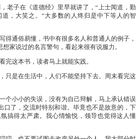
，老子在《道德经》里早就讲了，“上士闻道，勤
闻道，大笑之。”大多数的人终归是中下等人的智
写得通俗易懂，书中有很多名人和普通人的例子，
思想家说过的名言警句，看起来很有说服力。
看完这本书，读者马上就能实践。
，只是在生活中，人们不能坚持下去。周末看完这
一个小小的失误，没有为自己辩解，马上承认错误
出口了，交流时特别和谐。毕竟也不是故意的，下
气氛搞得太严肃。我心情愉悦，领导也觉得这人懂
叨叨，也不要试图去改变另外一个人。我大部分时