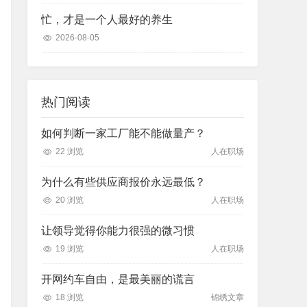
忙，才是一个人最好的养生
2026-08-05
热门阅读
如何判断一家工厂能不能做量产？
22 浏览
人在职场
为什么有些供应商报价永远最低？
20 浏览
人在职场
让领导觉得你能力很强的微习惯
19 浏览
人在职场
开网约车自由，是最美丽的谎言
18 浏览
锦绣文章