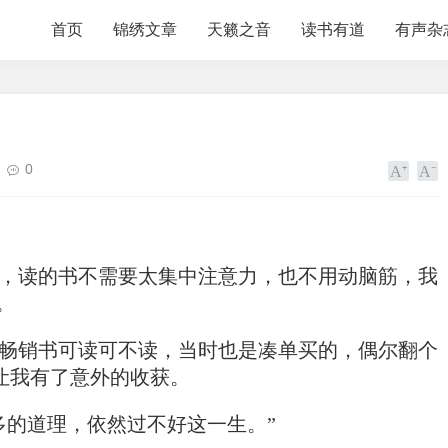
首页
锦绣文章
天籁之音
读书有道
有声杂
0
，读的书不需要太集中注意力，也不用动脑筋，我
。
畅销书可读可不读，当时也是凑单买的，偶尔翻个
让我有了意外的收获。
多的道理，依然过不好这一生。”