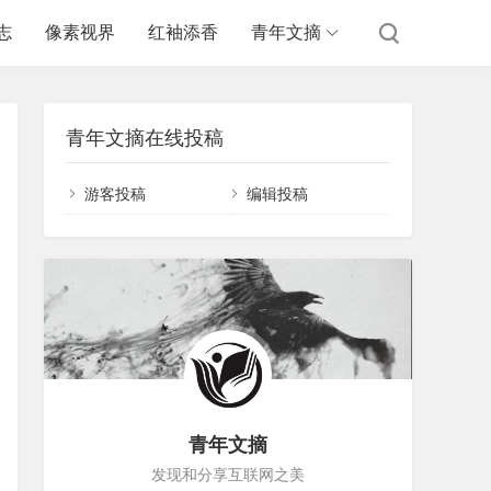
志
像素视界
红袖添香
青年文摘
青年文摘在线投稿
游客投稿
编辑投稿
青年文摘
发现和分享互联网之美