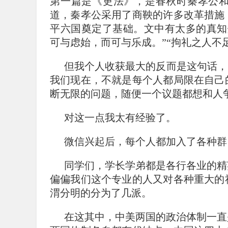
第一篇是《更法》，是春秋时秦孝公
道，秦孝公采用了商鞅的许多改革措施
平六国奠定了基础。文中有太多的真知
可与虑始，而可与乐成。”“拘礼之人不
但我个人收获最大的反而是这句话，
我们现在，不就是每个人都局限在自己
断无限的问题，随便一个议题都想和人
对这一点我太有经验了。
微信兴起后，每个人都加入了各种群
同学们，学长学弟都是各行各业的精
偏偏我们这个专业的人又对各种重大的
渭分明的分为了几派。
在这其中，中美两国的政治体制一直