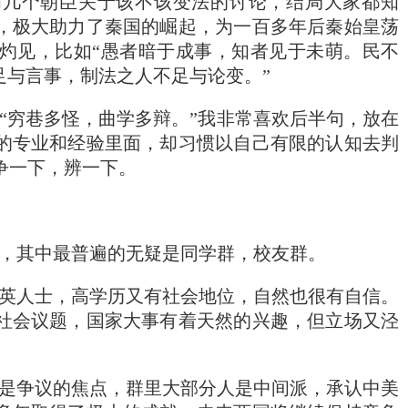
和几个朝臣关于该不该变法的讨论，结局大家都知
，极大助力了秦国的崛起，为一百多年后秦始皇荡
灼见，比如“愚者暗于成事，知者见于未萌。民不
足与言事，制法之人不足与论变。”
“穷巷多怪，曲学多辩。”我非常喜欢后半句，放在
的专业和经验里面，却习惯以自己有限的认知去判
争一下，辨一下。
，其中最普遍的无疑是同学群，校友群。
英人士，高学历又有社会地位，自然也很有自信。
社会议题，国家大事有着天然的兴趣，但立场又泾
是争议的焦点，群里大部分人是中间派，承认中美