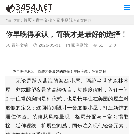
首页
青年文摘
家宅庭院
当前位置：
>
>
> 正文内容
你早晚得承认，简装才是最好的选择！
青年文摘
2026-05-31
家宅庭院
51
0
你早晚得承认，简装才是最好的选择！空间宽敞，住着舒服
无论是跃入蓝海的海岛小屋、隔绝尘世的森林木
屋，亦或眺望夜景的高楼饭店，每逢度假时，入住一间
别于往常的房间是种仪式，也是长年住在美国的屋主对
度假的定义；这回特别设计一套度假小屋，打造新鲜的
居住体验。装修从风格呈现、格局分配与日常习惯取
捨，延伸视线，扩展空间感，同步注入现代轻奢元素，