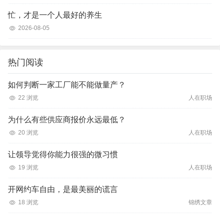
忙，才是一个人最好的养生
2026-08-05
热门阅读
如何判断一家工厂能不能做量产？
22 浏览
人在职场
为什么有些供应商报价永远最低？
20 浏览
人在职场
让领导觉得你能力很强的微习惯
19 浏览
人在职场
开网约车自由，是最美丽的谎言
18 浏览
锦绣文章