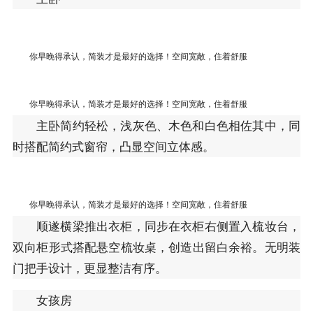
你早晚得承认，简装才是最好的选择！空间宽敞，住着舒服
你早晚得承认，简装才是最好的选择！空间宽敞，住着舒服
主卧简约轻松，浅灰色、木色和白色相佐其中，同
时搭配简约式窗帘，凸显空间立体感。
你早晚得承认，简装才是最好的选择！空间宽敞，住着舒服
顺遂横梁推出衣柜，同步在衣柜右侧置入梳妆台，
双向柜形式搭配悬空梳妆桌，创造出留白余裕。无明装
门把手设计，更显整洁有序。
女孩房