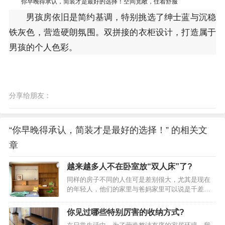
你早晚得承认，简装才是最好的选择！空间宽敞，住着舒服
男孩房依旧是简约基调，特别挑选了绅士蓝与沉稳
铁灰色，营造硬朗氛围。双拼接的衣柜设计，打造属于
男孩的个人色彩。
分享给朋友：
“你早晚得承认，简装才是最好的选择！” 的相关文
章
越来越多人不在卧室放“双人床”了?
同样的房子不同的人住可是差别很大，尤其是现在
的年轻人，他们的家里与爸妈家里可以说是千差万
别，这些差别可不单单体现在装修上，更体现在生
活态度上和对家具的选择上。就比如同样是睡觉的
你见过哪些特别厉害的收纳方式?
卧室，爸妈他们对卧室的理解是：无论哪个卧室，