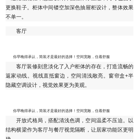
更换鞋子。柜体中间镂空加深色抽屉柜设计，整体效果
不单一。
客厅
你早晚得承认，简装才是最好的选择！空间宽敞，住着舒服
客厅装修刻意淡化了入户柜体的存在，打造流畅的
返家动线。视线直抵窗边，空间清浅敞亮。窗帘盒+半
隐藏空调设计，视觉效果更为美观。
你早晚得承认，简装才是最好的选择！空间宽敞，住着舒服
开放式格局，搭配清浅色调，空间温柔不压迫。以
结构横梁作为客厅与餐厅视觉隔断，让居家功能区更明
确。