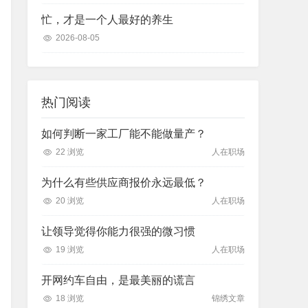
忙，才是一个人最好的养生
2026-08-05
热门阅读
如何判断一家工厂能不能做量产？
22 浏览
人在职场
为什么有些供应商报价永远最低？
20 浏览
人在职场
让领导觉得你能力很强的微习惯
19 浏览
人在职场
开网约车自由，是最美丽的谎言
18 浏览
锦绣文章