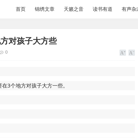
首页
锦绣文章
天籁之音
读书有道
有声杂
地方对孩子大方些
0
要在3个地方对孩子大方一些。