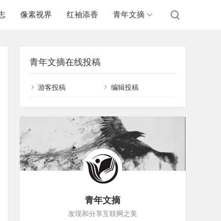
志
像素视界
红袖添香
青年文摘
青年文摘在线投稿
游客投稿
编辑投稿
青年文摘
发现和分享互联网之美