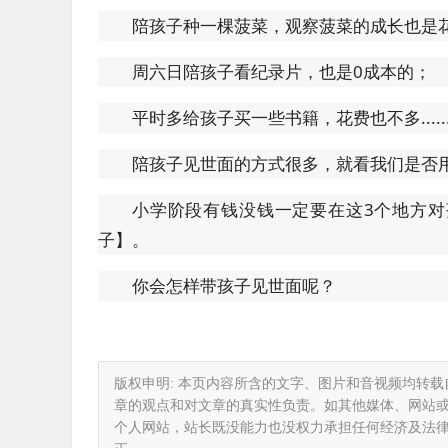
陪孩子种一棵菠菜，观察菠菜的成长也是
周六日陪孩子看纪录片，也是0成本的；
平时多给孩子买一些书籍，花费也不多.....
陪孩子见世面的方式很多，就看我们是否
小学阶段有钱没钱一定要在这3个地方对
子】。
你会怎样带孩子见世面呢？
版权申明: 本页内容所含的文字、图片和音视频均转
章的观点和对文章的真实性负责。如其他媒体、网站
个人网站，站长既没能力也没权力承担任何经济及法