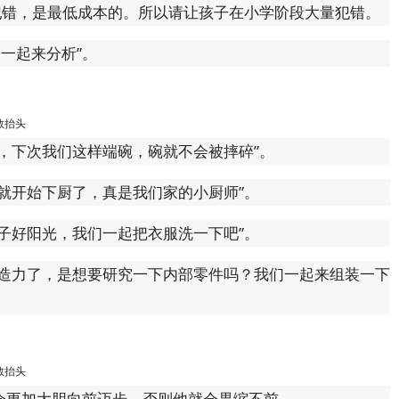
犯错，是最低成本的。所以请让孩子在小学阶段大量犯错。
一起来分析”。
敢抬头
，下次我们这样端碗，碗就不会被摔碎”。
就开始下厨了，真是我们家的小厨师”。
子好阳光，我们一起把衣服洗一下吧”。
创造力了，是想要研究一下内部零件吗？我们一起来组装一下
敢抬头
会更加大胆向前迈步，否则他就会畏缩不前。