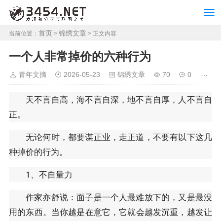
首页
锦绣文章
当前位置：
>
> 正文内容
一个人非常掉价的六种行为
青年文摘
2026-05-23
锦绣文章
70
0
天不言自高，海不言自深，地不言自厚，人不言自
正。
无论何时，都要谋正业，走正道，不要有以下这几
种掉价的行为。
1、不自量力
作家亦舒说：面子是一个人最难放下的，又是最没
用的东西。当你越是在意它，它就会越发沉重，越发让