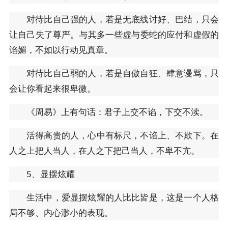
对待比自己强的人，若是无底线讨好、巴结，只会
让自己失了尊严。与其多一些虚与委蛇的应付和虚假的
谄媚，不如以行动见真章。
对待比自己弱的人，若是自傲自狂、肆意谩骂，只
会让你看起来很卑微。
《周易》上有句话：君子上交不谄，下交不渎。
活得高贵的人，心中有标尺，不谄上、不欺下。在
人之上把人当人，在人之下把己当人，不卑不亢。
5、显摆炫耀
生活中，爱显摆炫耀的人比比皆是，这是一个人格
局不够、内心渺小的表现。