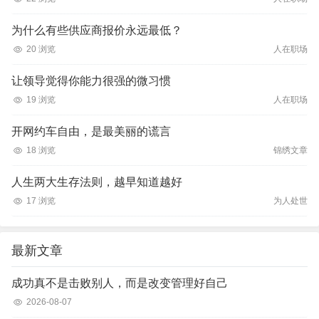
为什么有些供应商报价永远最低？
20 浏览
人在职场
让领导觉得你能力很强的微习惯
19 浏览
人在职场
开网约车自由，是最美丽的谎言
18 浏览
锦绣文章
人生两大生存法则，越早知道越好
17 浏览
为人处世
最新文章
成功真不是击败别人，而是改变管理好自己
2026-08-07