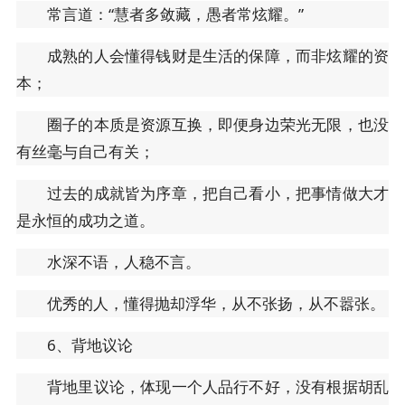
常言道：“慧者多敛藏，愚者常炫耀。”
成熟的人会懂得钱财是生活的保障，而非炫耀的资
本；
圈子的本质是资源互换，即便身边荣光无限，也没
有丝毫与自己有关；
过去的成就皆为序章，把自己看小，把事情做大才
是永恒的成功之道。
水深不语，人稳不言。
优秀的人，懂得抛却浮华，从不张扬，从不嚣张。
6、背地议论
背地里议论，体现一个人品行不好，没有根据胡乱