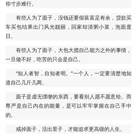
你寸步难行。
有些人为了面子，没钱还要假装富足有余，贷款买
车买包结果出门风光靓丽，回家却清粥小菜，泡面度
日。
有些人为了面子，大包大揽自己能力之外的事情，
一旦做不好，吃苦的只会是自己。
“知人者智，自知者明。”一个人，一定要清楚地知
道自己几斤几两。
面子是虚无缥缈的东西，要看别人愿不愿意给。而
尊严是自己内在的能量，是可以牢牢掌握在自己手中
的。
戒掉面子，活出里子，才能追求更高级的人生。