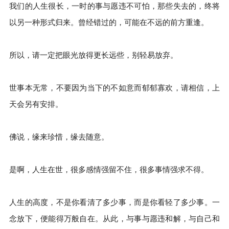
我们的人生很长，一时的事与愿违不可怕，那些失去的，终将
以另一种形式归来。曾经错过的，可能在不远的前方重逢。
所以，请一定把眼光放得更长远些，别轻易放弃。
世事本无常，不要因为当下的不如意而郁郁寡欢，请相信，上
天会另有安排。
佛说，缘来珍惜，缘去随意。
是啊，人生在世，很多感情强留不住，很多事情强求不得。
人生的高度，不是你看清了多少事，而是你看轻了多少事。一
念放下，便能得万般自在。从此，与事与愿违和解，与自己和