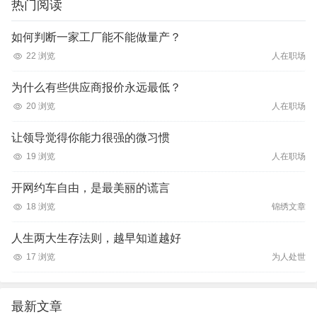
热门阅读
如何判断一家工厂能不能做量产？
22 浏览
人在职场
为什么有些供应商报价永远最低？
20 浏览
人在职场
让领导觉得你能力很强的微习惯
19 浏览
人在职场
开网约车自由，是最美丽的谎言
18 浏览
锦绣文章
人生两大生存法则，越早知道越好
17 浏览
为人处世
最新文章