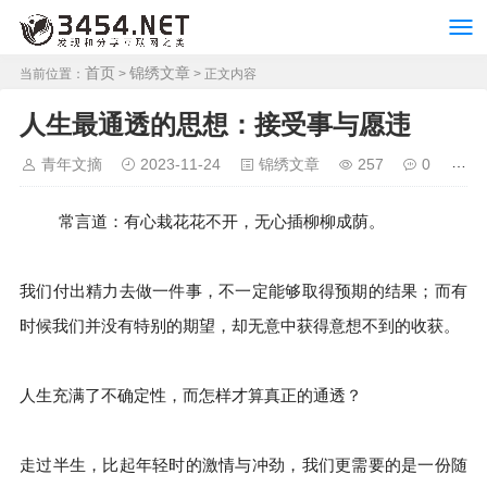
首页
锦绣文章
当前位置：
>
> 正文内容
人生最通透的思想：接受事与愿违
青年文摘
2023-11-24
锦绣文章
257
0
常言道：有心栽花花不开，无心插柳柳成荫。
我们付出精力去做一件事，不一定能够取得预期的结果；而有
时候我们并没有特别的期望，却无意中获得意想不到的收获。
人生充满了不确定性，而怎样才算真正的通透？
走过半生，比起年轻时的激情与冲劲，我们更需要的是一份随