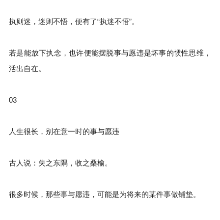
执则迷，迷则不悟，便有了“执迷不悟”。
若是能放下执念，也许便能摆脱事与愿违是坏事的惯性思维，
活出自在。
03
人生很长，别在意一时的事与愿违
古人说：失之东隅，收之桑榆。
很多时候，那些事与愿违，可能是为将来的某件事做铺垫。