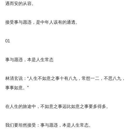
遇而安的从容。
接受事与愿违，是中年人该有的通透。
01
事与愿违，本是人生常态
林清玄说：“人生不如意之事十有八九，常想一二，不思八九，
事事如意。”
在人生的旅途中，不如意之事远比如意之事要多得多。
我们要坦然接受：事与愿违，本是人生常态。