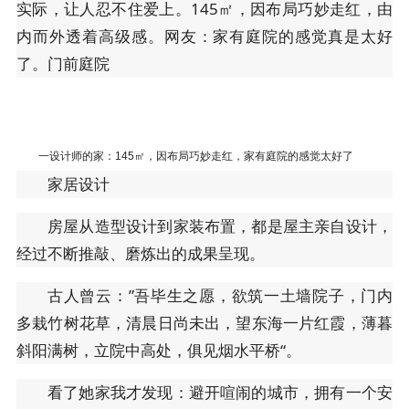
实际，让人忍不住爱上。145㎡，因布局巧妙走红，由
内而外透着高级感。网友：家有庭院的感觉真是太好
了。门前庭院
一设计师的家：145㎡，因布局巧妙走红，家有庭院的感觉太好了
家居设计
房屋从造型设计到家装布置，都是屋主亲自设计，
经过不断推敲、磨炼出的成果呈现。
古人曾云：”吾毕生之愿，欲筑一土墙院子，门内
多栽竹树花草，清晨日尚未出，望东海一片红霞，薄暮
斜阳满树，立院中高处，俱见烟水平桥“。
看了她家我才发现：避开喧闹的城市，拥有一个安