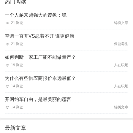
热门阅读
一个人越来越强大的迹象：稳
21 浏览
锦绣文章
空调一直开VS忍着不开 谁更健康
21 浏览
保健养生
如何判断一家工厂能不能做量产？
19 浏览
人在职场
为什么有些供应商报价永远最低？
14 浏览
人在职场
开网约车自由，是最美丽的谎言
14 浏览
锦绣文章
最新文章