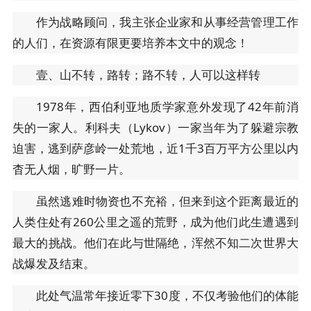
作为战略顾问，我主张企业家和从事经营管理工作
的人们，在资源有限更要培养本文中的观念！
壹、山不转，路转；路不转，人可以这样转
1978年，西伯利亚地质学家意外发现了42年前消
失的一家人。利科夫（Lykov）一家当年为了躲避宗教
迫害，逃到萨彦岭一处荒地，近1千3百万平方公里以内
杳无人烟，旷野一片。
虽然逃难时物资也不充裕，但来到这个距离最近的
人类住处有260公里之遥的荒野，成为他们此生遭遇到
最大的挑战。他们在此与世隔绝，浑然不知二次世界大
战爆发及结束。
此处气温常年接近零下30度，不仅考验他们的体能