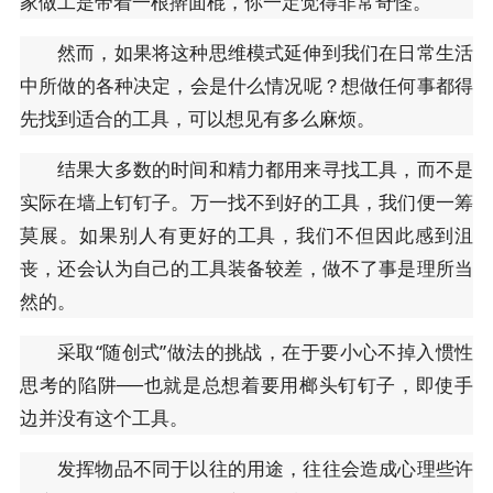
家做工是带着一根擀面棍，你一定觉得非常奇怪。
然而，如果将这种思维模式延伸到我们在日常生活
中所做的各种决定，会是什么情况呢？想做任何事都得
先找到适合的工具，可以想见有多么麻烦。
结果大多数的时间和精力都用来寻找工具，而不是
实际在墙上钉钉子。万一找不到好的工具，我们便一筹
莫展。如果别人有更好的工具，我们不但因此感到沮
丧，还会认为自己的工具装备较差，做不了事是理所当
然的。
采取“随创式”做法的挑战，在于要小心不掉入惯性
思考的陷阱──也就是总想着要用榔头钉钉子，即使手
边并没有这个工具。
发挥物品不同于以往的用途，往往会造成心理些许