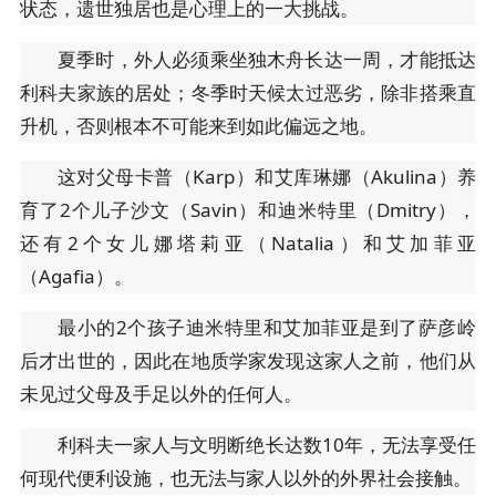
状态，遗世独居也是心理上的一大挑战。
夏季时，外人必须乘坐独木舟长达一周，才能抵达
利科夫家族的居处；冬季时天候太过恶劣，除非搭乘直
升机，否则根本不可能来到如此偏远之地。
这对父母卡普（Karp）和艾库琳娜（Akulina）养
育了2个儿子沙文（Savin）和迪米特里（Dmitry），
还有2个女儿娜塔莉亚（Natalia）和艾加菲亚
（Agafia）。
最小的2个孩子迪米特里和艾加菲亚是到了萨彦岭
后才出世的，因此在地质学家发现这家人之前，他们从
未见过父母及手足以外的任何人。
利科夫一家人与文明断绝长达数10年，无法享受任
何现代便利设施，也无法与家人以外的外界社会接触。