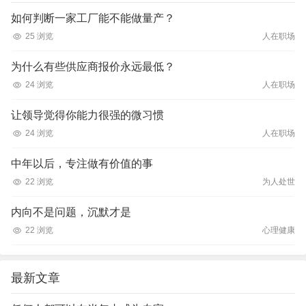
如何判断一家工厂能不能做量产？
25 浏览
人在职场
为什么有些供应商报价永远最低？
24 浏览
人在职场
让领导觉得你能力很强的微习惯
24 浏览
人在职场
中年以后，专注做有价值的事
22 浏览
为人处世
内向不是问题，沉默才是
22 浏览
心理健康
最新文章