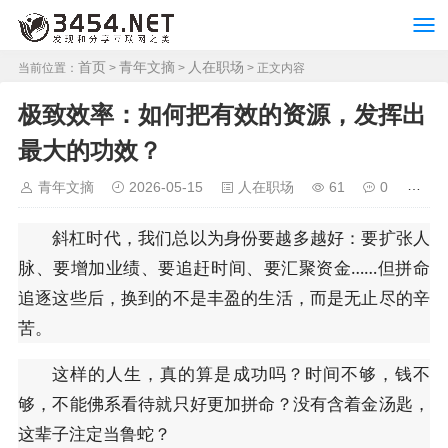
首页
青年文摘
人在职场
当前位置：
>
>
> 正文内容
极致效率：如何把有效的资源，发挥出
最大的功效？
青年文摘
2026-05-15
人在职场
61
0
斜杠时代，我们总以为身份要越多越好：要扩张人
脉、要增加业绩、要追赶时间、要汇聚资金……但拼命
追逐这些后，换到的不是丰盈的生活，而是无止尽的辛
苦。
这样的人生，真的算是成功吗？时间不够，钱不
够，不能佛系看待就只好更加拼命？没有含着金汤匙，
这辈子注定当鲁蛇？