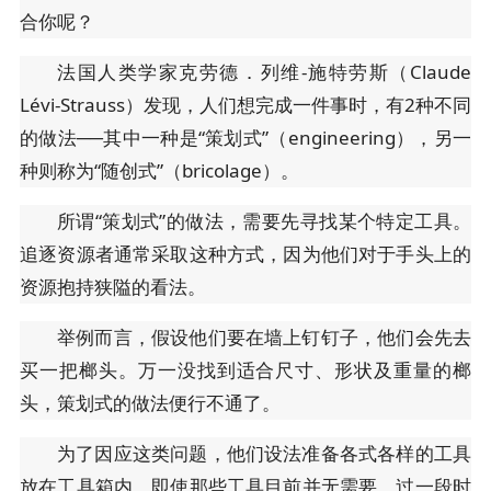
合你呢？
法国人类学家克劳德．列维-施特劳斯（Claude
Lévi-Strauss）发现，人们想完成一件事时，有2种不同
的做法──其中一种是“策划式”（engineering），另一
种则称为“随创式”（bricolage）。
所谓“策划式”的做法，需要先寻找某个特定工具。
追逐资源者通常采取这种方式，因为他们对于手头上的
资源抱持狭隘的看法。
举例而言，假设他们要在墙上钉钉子，他们会先去
买一把榔头。万一没找到适合尺寸、形状及重量的榔
头，策划式的做法便行不通了。
为了因应这类问题，他们设法准备各式各样的工具
放在工具箱内，即使那些工具目前并无需要。过一段时