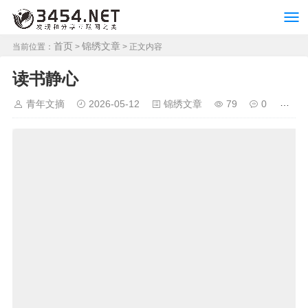
首页
锦绣文章
当前位置：
>
> 正文内容
读书静心
青年文摘
2026-05-12
锦绣文章
79
0