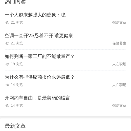
热门阅读
一个人越来越强大的迹象：稳
21 浏览
锦绣文章
空调一直开VS忍着不开 谁更健康
21 浏览
保健养生
如何判断一家工厂能不能做量产？
19 浏览
人在职场
为什么有些供应商报价永远最低？
14 浏览
人在职场
开网约车自由，是最美丽的谎言
14 浏览
锦绣文章
最新文章