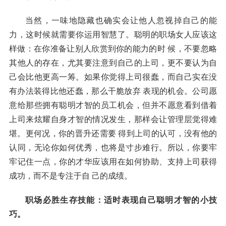
当然，一味地隐藏也确实会让他人忽视掉自己的能
力，这时候就需要你运用智慧了。聪明的职场女人应该这
样做：在你准备让别人欣赏到你的能力的时 候，不要忽略
其他人的存在，尤其要注意到自己的上司，更不要认为自
己会比他更高一筹。如果你觉得上司很蠢，而自己实在没
有办法装得比他还蠢，那么干脆放弃 表现的机会。公司愿
意给那些拥有聪明才智的员工机会，但并不愿意看到借着
上司来炫耀自身才智的情况发生，那样会让管理层觉得难
堪。更何况，你的晋升还需要 得到上司的认可，没有他的
认同，无论你如何优秀，也将是寸步难行。所以，你要牢
牢记住一点，你的才华应该用在如何协助、支持上司获得
成功，而不是专注于自 己的成绩。
职场必胜生存技能：适时表现自己聪明才智的小技
巧。