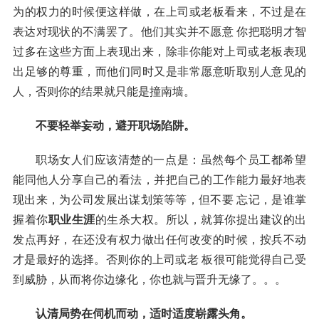
为的权力的时候便这样做，在上司或老板看来，不过是在
表达对现状的不满罢了。他们其实并不愿意 你把聪明才智
过多在这些方面上表现出来，除非你能对上司或老板表现
出足够的尊重，而他们同时又是非常愿意听取别人意见的
人，否则你的结果就只能是撞南墙。
不要轻举妄动，避开职场陷阱。
职场女人们应该清楚的一点是：虽然每个员工都希望
能同他人分享自己的看法，并把自己的工作能力最好地表
现出来，为公司发展出谋划策等等，但不要 忘记，是谁掌
握着你
职业生涯
的生杀大权。所以，就算你提出建议的出
发点再好，在还没有权力做出任何改变的时候，按兵不动
才是最好的选择。否则你的上司或老 板很可能觉得自己受
到威胁，从而将你边缘化，你也就与晋升无缘了。。。
认清局势在伺机而动，适时适度崭露头角。