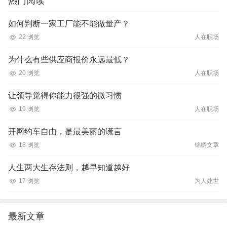
热门阅读
如何判断一家工厂能不能做量产？
22 浏览
人在职场
为什么有些供应商报价永远最低？
20 浏览
人在职场
让领导觉得你能力很强的微习惯
19 浏览
人在职场
开网约车自由，是最美丽的谎言
18 浏览
锦绣文章
人生两大生存法则，越早知道越好
17 浏览
为人处世
最新文章