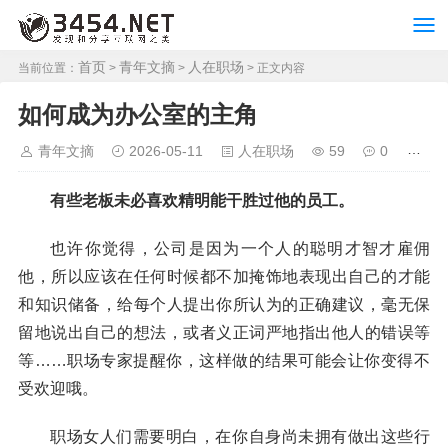
首页
青年文摘
人在职场
当前位置：
>
>
> 正文内容
如何成为办公室的主角
青年文摘
2026-05-11
人在职场
59
0
有些老板未必喜欢精明能干胜过他的员工。
也许你觉得，公司是因为一个人的聪明才智才雇佣
他，所以应该在任何时候都不加掩饰地表现出自己的才能
和知识储备，给每个人提出你所认为的正确建议，毫无保
留地说出自己的想法，或者义正词严地指出他人的错误等
等……职场专家提醒你，这样做的结果可能会让你变得不
受欢迎哦。
职场女人们需要明白，在你自身尚未拥有做出这些行