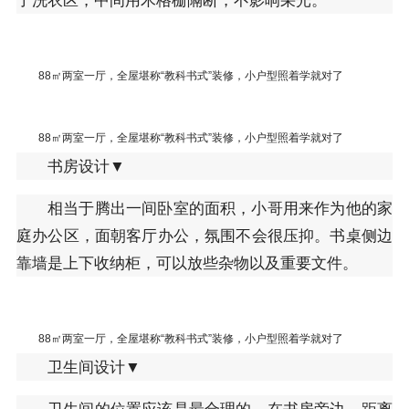
88㎡两室一厅，全屋堪称“教科书式”装修，小户型照着学就对了
88㎡两室一厅，全屋堪称“教科书式”装修，小户型照着学就对了
书房设计▼
相当于腾出一间卧室的面积，小哥用来作为他的家
庭办公区，面朝客厅办公，氛围不会很压抑。书桌侧边
靠墙是上下收纳柜，可以放些杂物以及重要文件。
88㎡两室一厅，全屋堪称“教科书式”装修，小户型照着学就对了
卫生间设计▼
卫生间的位置应该是最合理的，在书房旁边，距离