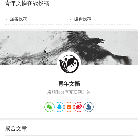
青年文摘在线投稿
装修案例分享，卧室加书房的设计，舒适且温馨！
墅，这栋自建别墅的造型非常新颖，非常大方时
平面布置图96㎡装修案例分享，卧室加书房的设
尚。灰白色的外墙，不…
计，舒适且温馨！入户玄关和客厅之间用一个矮柜
游客投稿
编辑投稿
作为隔断，整个空间选择铺贴相同的地砖和刷成相
同的颜色，让整个空间的整体感得以提升，看起来
非常舒适。96㎡装修案例分享，卧室加书房的设
计，舒适…
青年文摘
发现和分享互联网之美
聚合文章