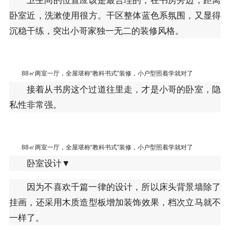
卧室近，洗漱使用很方。干区整体蓝色系氛围，又显得
沉稳干练，突出小哥家独一无二的装修风格。
88㎡两室一厅，全屋堪称“教科书式”装修，小户型照着学就对了
接着从书房这个过道往里走，才是小哥的卧室，隐
私性非常强。
88㎡两室一厅，全屋堪称“教科书式”装修，小户型照着学就对了
卧室设计▼
因为不喜欢千篇一律的设计，所以床头背景墙除了
挂画，还采用木质造型板增加装饰效果，档次立马就不
一样了。