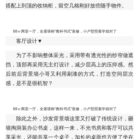
搭配上到顶的收纳柜，留空几格刚好放些随手物件。
88㎡两室一厅，全屋堪称“教科书式”装修，小户型照着学就对了
客厅设计▼
为了不影响整体采光，采用带有透光性的纱帘做遮
挡，顶部再采用无主灯设计，减少层高上的压抑感。然
后前后背景墙小哥又利用刷漆的方式，打造空间层次
感，是不是很机智？
88㎡两室一厅，全屋堪称“教科书式”装修，小户型照着学就对了
除此之外，沙发背景墙这里又打破了传统设计，砸
墙掏洞装办公书桌，这样一来，不光书房和客厅可以共
享采光，还能共享一个桌子，加长的桌面也方便了坐在