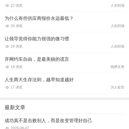
22 浏览
人在职场
为什么有些供应商报价永远最低？
20 浏览
人在职场
让领导觉得你能力很强的微习惯
19 浏览
人在职场
开网约车自由，是最美丽的谎言
18 浏览
锦绣文章
人生两大生存法则，越早知道越好
17 浏览
为人处世
最新文章
成功真不是击败别人，而是改变管理好自己
2026-08-07