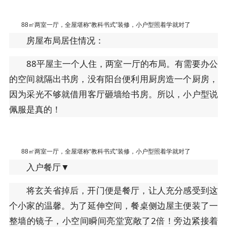
88㎡两室一厅，全屋堪称“教科书式”装修，小户型照着学就对了
房屋布局居住情况：
88平屋主一个人住，两室一厅的布局。有需要办公
的空间就隔出书房，没有阳台便利用厨房造一个厨房，
因为采光不够就借用客厅砸墙给书房。所以，小户型说
佩服是真的！
88㎡两室一厅，全屋堪称“教科书式”装修，小户型照着学就对了
入户餐厅▼
将玄关省掉后，开门便是餐厅，让人充分感受到这
个小家的温馨。为了延伸空间，餐桌侧边屋主便装了一
整墙的镜子，小空间瞬间亮堂宽敞了2倍！旁边紧接着