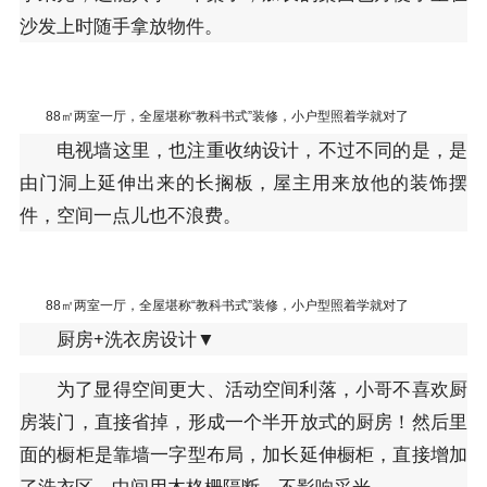
沙发上时随手拿放物件。
88㎡两室一厅，全屋堪称“教科书式”装修，小户型照着学就对了
电视墙这里，也注重收纳设计，不过不同的是，是
由门洞上延伸出来的长搁板，屋主用来放他的装饰摆
件，空间一点儿也不浪费。
88㎡两室一厅，全屋堪称“教科书式”装修，小户型照着学就对了
厨房+洗衣房设计▼
为了显得空间更大、活动空间利落，小哥不喜欢厨
房装门，直接省掉，形成一个半开放式的厨房！然后里
面的橱柜是靠墙一字型布局，加长延伸橱柜，直接增加
了洗衣区，中间用木格栅隔断，不影响采光。