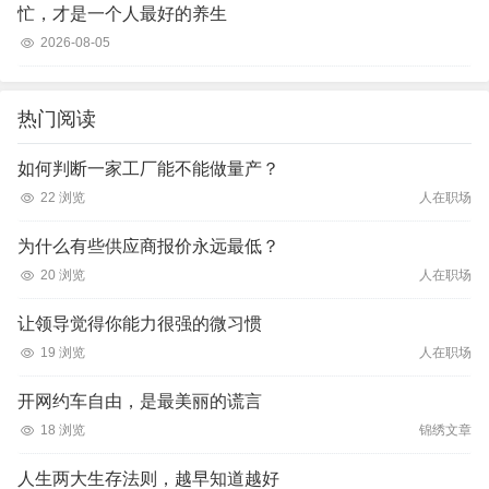
忙，才是一个人最好的养生
2026-08-05
热门阅读
如何判断一家工厂能不能做量产？
22 浏览
人在职场
为什么有些供应商报价永远最低？
20 浏览
人在职场
让领导觉得你能力很强的微习惯
19 浏览
人在职场
开网约车自由，是最美丽的谎言
18 浏览
锦绣文章
人生两大生存法则，越早知道越好