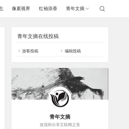
志
像素视界
红袖添香
青年文摘
青年文摘在线投稿
游客投稿
编辑投稿
青年文摘
发现和分享互联网之美