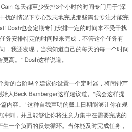
Susan Cain 每天都至少安排3个小时的时间专门用于“深
何干扰的情况下专心致志地完成那些需要专注才能完
Kristi Dosh也会定期专门安排一定的时间来不受干扰
每一项任务安排特定的时间段来完成，不管这个任务有
时间，我还发现，当我知道自己的每天的每一个时间
高。” Dosh这样说道。
个新的台阶吗？建议你设置一个定时器，将闹钟声
的创始人Beck Bamberger这样建议道。“我会这样提
这一篇内容。‘ 这种自我声明的截止日期能够让你在规
的冲刺，并且能够让你将注意力集中在需要完成的
产生一个负面的反馈循环。当你能及时完成任务，