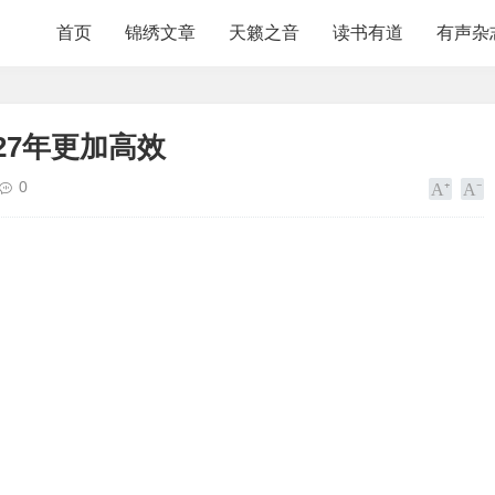
首页
锦绣文章
天籁之音
读书有道
有声杂
27年更加高效
0