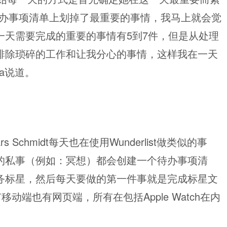
待办事项清单上划掉了最重要的事情，我马上就会觉
一天需要完成的重要的事情有5到7件，但是从处理
排除琐碎的工作和让我分心的事情，这样我在一天
la说道。
s Schmidt每天也在使用Wunderlist做类似的事
的私事（例如：冥想）都会创建一个待办事项清
务标星，然后每天要做的第一件事就是完成标星文
有移动端也有网页端，所有在包括Apple Watch在内