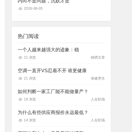
内向不是问题，沉默才是
2026-08-05
热门阅读
一个人越来越强大的迹象：稳
21 浏览
锦绣文章
空调一直开VS忍着不开 谁更健康
21 浏览
保健养生
如何判断一家工厂能不能做量产？
19 浏览
人在职场
为什么有些供应商报价永远最低？
14 浏览
人在职场