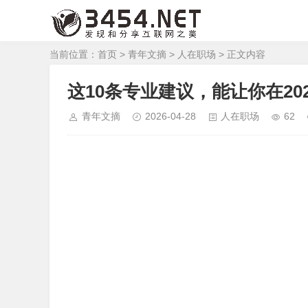
当前位置：
首页
>
青年文摘
>
人在职场
> 正文内容
这10条专业建议，能让你在20
青年文摘
2026-04-28
人在职场
62