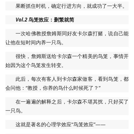
果断抓住时机，确定行进方向，就成功了一大半。
Vol.2
鸟笼效应：删繁就简
一次哈佛教授詹姆斯同好友卡尔森打赌，说自己能
让他在短时间内养一只鸟。
很快，詹姆斯送给卡尔森一个精美的鸟笼，事情开
始因为这个鸟笼发生转变。
此后，每次有客人到卡尔森家做客，看到鸟笼，都
会问他：“教授，你养的鸟什么时候死了？”
在一遍遍的解释之后，卡尔森不堪其扰，只好买了
一只鸟。
这就是著名的心理学效应“鸟笼效应”——