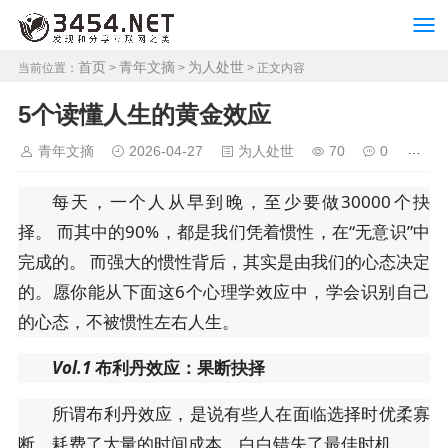
首页
青年文摘
为人处世
当前位置：
>
>
> 正文内容
5个读懂人生的黄金效应
青年文摘
2026-04-27
为人处世
70
0
每天，一个人从早到晚，至少要做30000个抉
择。 而其中的90%，都是我们凭着惯性，在“无意识”中
完成的。 而强大的惯性背后，其实是由我们的心态决定
的。愿你能从下面这6个心理学效应中，学会识别自己
的心态，不被惯性左右人生。
Vol.1
布利丹效应：果断抉择
所谓布利丹效应，是说有些人在面临选择时优柔寡
断，耗费了大量的时间成本，白白错失了最佳时机。