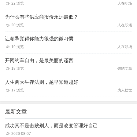
22 浏览
人在职场
为什么有些供应商报价永远最低？
20 浏览
人在职场
让领导觉得你能力很强的微习惯
19 浏览
人在职场
开网约车自由，是最美丽的谎言
18 浏览
锦绣文章
人生两大生存法则，越早知道越好
17 浏览
为人处世
最新文章
成功真不是击败别人，而是改变管理好自己
2026-08-07