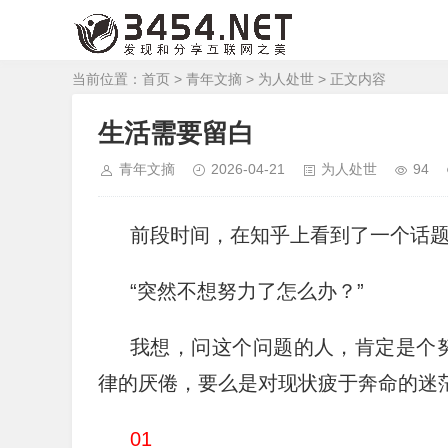
当前位置：
首页
>
青年文摘
>
为人处世
> 正文内容
生活需要留白
青年文摘
2026-04-21
为人处世
94
前段时间，在知乎上看到了一个话
“突然不想努力了怎么办？”
我想，问这个问题的人，肯定是个
律的厌倦，要么是对现状疲于奔命的迷
01