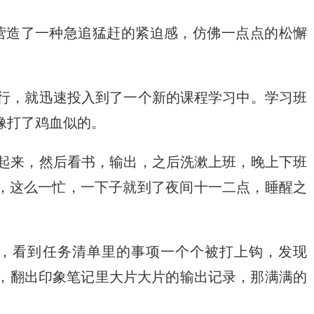
营造了一种急追猛赶的紧迫感，仿佛一点点的松懈
旅行，就迅速投入到了一个新的课程学习中。学习班
像打了鸡血似的。
就起来，然后看书，输出，之后洗漱上班，晚上下班
，这么一忙，一下子就到了夜间十一二点，睡醒之
，看到任务清单里的事项一个个被打上钩，发现
00%，翻出印象笔记里大片大片的输出记录，那满满的