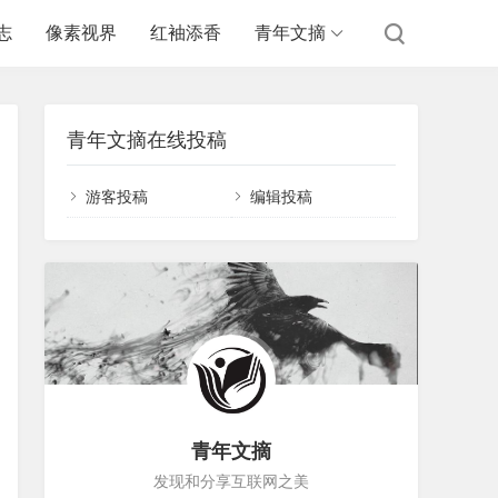
志
像素视界
红袖添香
青年文摘
青年文摘在线投稿
游客投稿
编辑投稿
青年文摘
发现和分享互联网之美