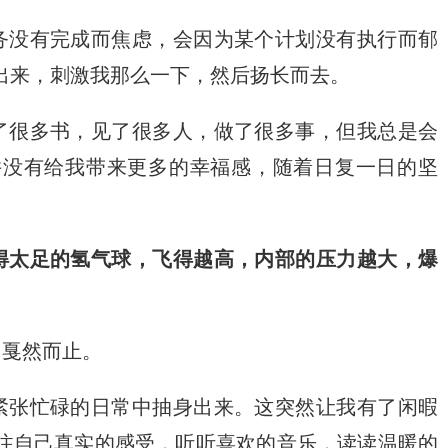
务没有完成而焦虑，会因为某个计划没有执行而郁
出来，刺激我那么一下，然后扬长而去。
了很多书，见了很多人，做了很多事，但我总是会
并没有给我带来更多的幸福感，随着日复一日的坚
得太足的氢气球，飞得越高，内部的压力越大，爆
冒戛然而止。
紧张忙碌的日常中抽身出来。这突然让我有了闲暇
注自己真实的感受，听听喜欢的音乐，读读温暖的