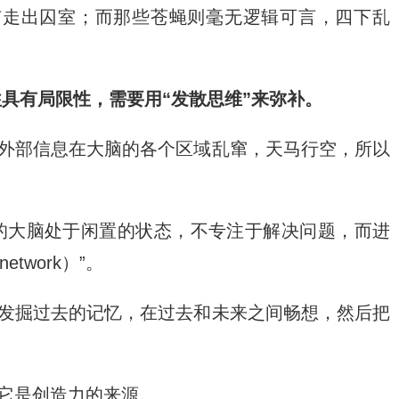
有走出囚室；而那些苍蝇则毫无逻辑可言，四下乱
具有局限性，需要用“发散思维”来弥补。
让外部信息在大脑的各个区域乱窜，天马行空，所以
的大脑处于闲置的状态，不专注于解决问题，而进
etwork）”。
新发掘过去的记忆，在过去和未来之间畅想，然后把
，它是创造力的来源。