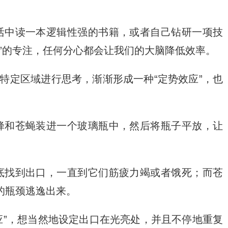
活中读一本逻辑性强的书籍，或者自己钻研一项技
”的专注，任何分心都会让我们的大脑降低效率。
的特定区域进行思考，渐渐形成一种“定势效应”，也
蜂和苍蝇装进一个玻璃瓶中，然后将瓶子平放，让
底找到出口，一直到它们筋疲力竭或者饿死；而苍
的瓶颈逃逸出来。
效应”，想当然地设定出口在光亮处，并且不停地重复