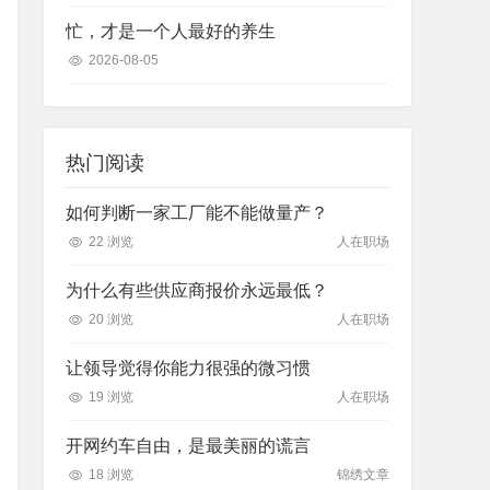
忙，才是一个人最好的养生
2026-08-05
热门阅读
如何判断一家工厂能不能做量产？
22 浏览
人在职场
为什么有些供应商报价永远最低？
20 浏览
人在职场
让领导觉得你能力很强的微习惯
19 浏览
人在职场
开网约车自由，是最美丽的谎言
18 浏览
锦绣文章