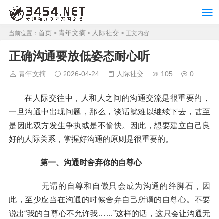
首页
青年文摘
人际社交
当前位置：
>
>
> 正文内容
正确沟通要放低姿态耐心听
青年文摘
2026-04-24
人际社交
105
0
在人际交往中，人和人之间的沟通交流是很重要的，
一旦沟通中出现问题，那么，谈话就难以继续下去，甚至
是因此双方发生争执或是不愉快。因此，想要建立自己良
好的人际关系，掌握好沟通的原则是很重要的。
第一、沟通时舍弃你的自尊心
无谓的自尊和自傲只会成为沟通的绊脚石，因
此，至少应当在沟通的时候舍弃自己所谓的自尊心。不要
说出“我的自尊心不允许我……”这样的话，这只会让沟通无