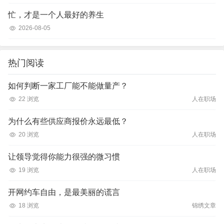
忙，才是一个人最好的养生
2026-08-05
热门阅读
如何判断一家工厂能不能做量产？
22 浏览
人在职场
为什么有些供应商报价永远最低？
20 浏览
人在职场
让领导觉得你能力很强的微习惯
19 浏览
人在职场
开网约车自由，是最美丽的谎言
18 浏览
锦绣文章