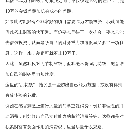
我攒下20万的时候，你跟我之间可不仅仅是10万的差距，而是
10万的金钱差距加机会成本的差距。
如果此时刚好有个非常好的项目需要20万才能投资，我就可能
借此搭上财富的快车道。而你要么等待下一次机会，要么只能
去借钱投资，从而导致自己的财务重力加速度里又多了一项利
息，这样一来，差距可就不止10万了。
因此，虽然我反对无节制省钱，但我绝不赞同乱花钱，随意增
加自己的财务重力加速度。
这里的“乱花钱”，指的是一些超出自己能力范围，或没有得到
有效体验的花费。
例如在感官刺激上进行大量的简单重复消费；例如非理性的冲
动消费，例如超出自己支付能力的超前消费等等。这些都是对
积累财富有负面作用的消费观，应当尽量予以规避。