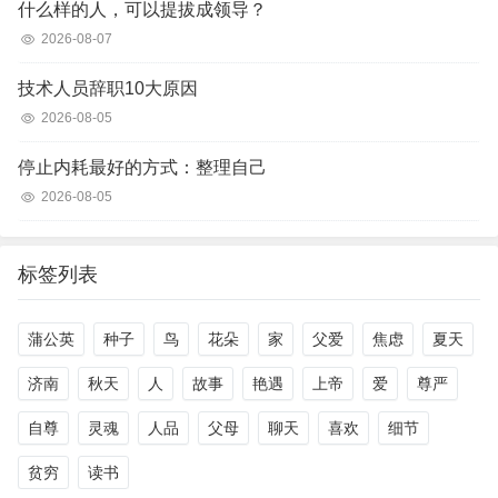
什么样的人，可以提拔成领导？
2026-08-07
技术人员辞职10大原因
2026-08-05
停止内耗最好的方式：整理自己
2026-08-05
标签列表
蒲公英
种子
鸟
花朵
家
父爱
焦虑
夏天
济南
秋天
人
故事
艳遇
上帝
爱
尊严
自尊
灵魂
人品
父母
聊天
喜欢
细节
贫穷
读书