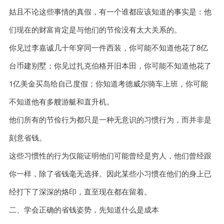
姑且不论这些事情的真假，有一个谁都应该知道的事实是：他
们现在的财富肯定是与他们的节俭没有太大关系的。
你见过李嘉诚几十年穿同一件西装，你可能不知道他花了8亿
台币建别墅；你见过扎克伯格开旧本田，你可能不知道他花了
1亿美金买岛给自己度假；你知道考德威尔骑车上班，你可能
不知道他有多艘游艇和直升机。
他们所有的节俭行为都只是一种无意识的习惯行为，而并非是
刻意省钱。
这些习惯性的行为仅能证明他们可能曾经是穷人，他们曾经跟
你一样，除了省钱毫无选择。因此某些小习惯在他们的身上已
经打下了深深的烙印，直至现在都在留着。
二、学会正确的省钱姿势，先知道什么是成本