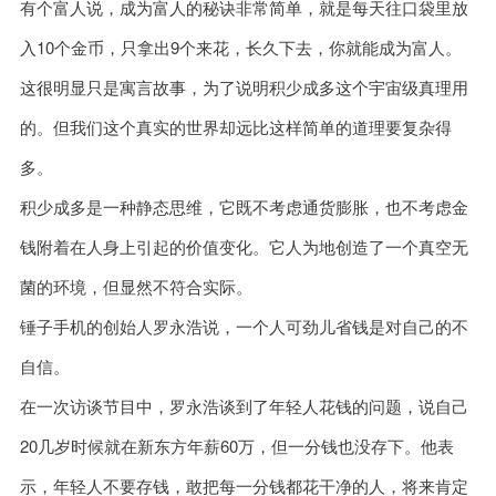
有个富人说，成为富人的秘诀非常简单，就是每天往口袋里放
入10个金币，只拿出9个来花，长久下去，你就能成为富人。
这很明显只是寓言故事，为了说明积少成多这个宇宙级真理用
的。但我们这个真实的世界却远比这样简单的道理要复杂得
多。
积少成多是一种静态思维，它既不考虑通货膨胀，也不考虑金
钱附着在人身上引起的价值变化。它人为地创造了一个真空无
菌的环境，但显然不符合实际。
锤子手机的创始人罗永浩说，一个人可劲儿省钱是对自己的不
自信。
在一次访谈节目中，罗永浩谈到了年轻人花钱的问题，说自己
20几岁时候就在新东方年薪60万，但一分钱也没存下。他表
示，年轻人不要存钱，敢把每一分钱都花干净的人，将来肯定