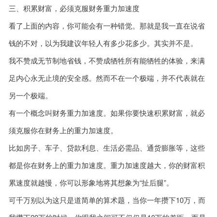
三、积累财富，必须克服财务重力加速度
看了上面的内容，你可能会有一种错觉。那就是我一直在说省
钱的不对，以为我建议年轻人有多少花多少。其实并不是。
我不赞成无节制地省钱，不赞成牺牲所有能牺牲的体验，来满
足内心永无止境的安全感。然而不在一个极端，并不代表就在
另一个极端。
有一个概念叫财务重力加速度。如果你要快速积累财富，就必
须克服你在财务上的重力加速度。
比如房子、车子、贷款利息、生活必需品、通货膨胀等，这些
都是你在财务上的重力加速度。重力加速度越大，你的财富积
累速度就越慢，你可以形象地将其想象为“扯后腿”。
可千万别以为这只是道简单的算术题，当你一年攒下10万，而