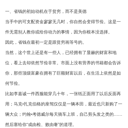
一、省钱的初始动机在于贫穷，而不是美德
当手中的可支配资金寥寥无几时，你自然会变得节俭。这是一
件无需别人教你或给你动力的事情，因为你根本没选择。
因此，省钱在最初一定是跟贫穷画等号的。
当然，这个世上还是有一些人，已经拥有了显赫的财富和地
位，看上去却依然节俭非常。市面上没有营养的书籍都会告诉
你，那些顶级富豪在拥有了巨额财富以后，在生活上依然是如
何节俭。
比如李嘉诚一件西服能穿几十年，一张纸正面用了以后反面再
用；马克•扎克伯格的座驾仅仅是一辆本田，最近也只新购了一
辆大众；约翰•考德威尔每天骑车上班，自己剪头发之类的……
然后塞给你“成由检、败由奢”的道理。