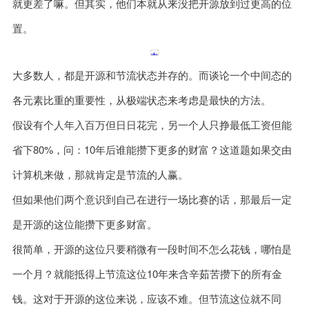
就更差了嘛。但其实，他们本就从来没把开源放到过更高的位
置。
大多数人，都是开源和节流状态并存的。而谈论一个中间态的
各元素比重的重要性，从极端状态来考虑是最快的方法。
假设有个人年入百万但日日花完，另一个人只挣最低工资但能
省下80%，问：10年后谁能攒下更多的财富？这道题如果交由
计算机来做，那就肯定是节流的人赢。
但如果他们两个意识到自己在进行一场比赛的话，那最后一定
是开源的这位能攒下更多财富。
很简单，开源的这位只要稍微有一段时间不怎么花钱，哪怕是
一个月？就能抵得上节流这位10年来含辛茹苦攒下的所有金
钱。这对于开源的这位来说，应该不难。但节流这位就不同