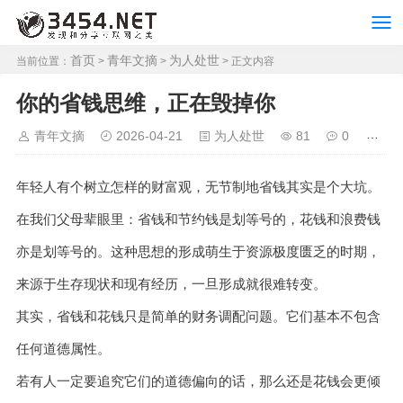
首页
青年文摘
为人处世
当前位置：
>
>
> 正文内容
你的省钱思维，正在毁掉你
青年文摘
2026-04-21
为人处世
81
0
年轻人有个树立怎样的财富观，无节制地省钱其实是个大坑。
在我们父母辈眼里：省钱和节约钱是划等号的，花钱和浪费钱
亦是划等号的。这种思想的形成萌生于资源极度匮乏的时期，
来源于生存现状和现有经历，一旦形成就很难转变。
其实，省钱和花钱只是简单的财务调配问题。它们基本不包含
任何道德属性。
若有人一定要追究它们的道德偏向的话，那么还是花钱会更倾