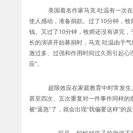
美国着名作家马克·吐温有一次
使人感动，准备捐款。过了10分钟，
钱。又过了10分钟，牧师还没有讲完，
长的演讲开始募捐时，马克·吐温由于气
激过多、过强和作用时间过久而引起心
应”。
超限效应在家庭教育中时常发生
甚至四次、五次重复对一件事作同样的
被“逼急”了，就会出现“我偏要这样”的
可见，妈妈对孩子的批评不