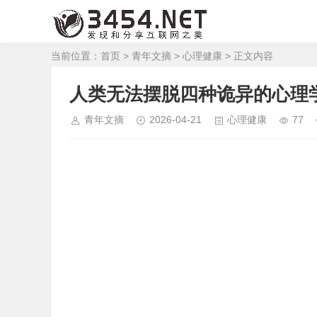
当前位置：
首页
>
青年文摘
>
心理健康
> 正文内容
人类无法摆脱四种诡异的心理
青年文摘
2026-04-21
心理健康
77