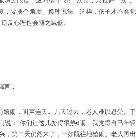
复，要换个角度、换种说法。这样，孩子才不会觉
、逆反心理也会随之减低。
寓言：
前嬉闹，叫声连天。几天过去，老人难以忍受。于
们说：“你们让这儿变得很热6闹，我觉得自己年轻
高兴，第二天仍然来了，一如既往地嬉闹。老人再出