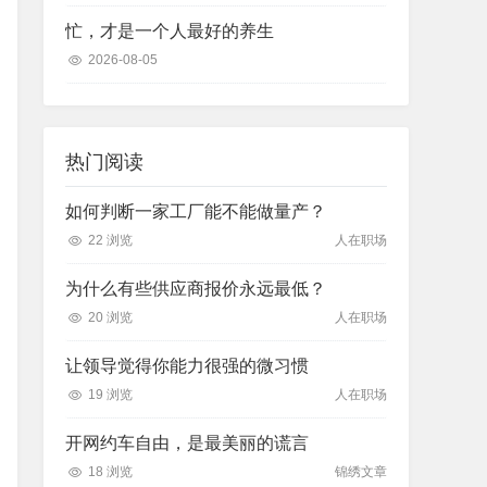
忙，才是一个人最好的养生
2026-08-05
热门阅读
如何判断一家工厂能不能做量产？
22 浏览
人在职场
为什么有些供应商报价永远最低？
20 浏览
人在职场
让领导觉得你能力很强的微习惯
19 浏览
人在职场
开网约车自由，是最美丽的谎言
18 浏览
锦绣文章