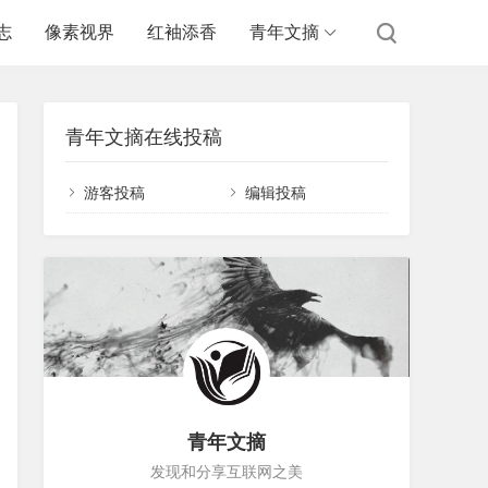
志
像素视界
红袖添香
青年文摘
青年文摘在线投稿
游客投稿
编辑投稿
青年文摘
发现和分享互联网之美