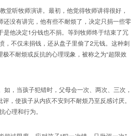
在教堂听牧师演讲。最初，他觉得牧师讲得很好，
牧师还没有讲完，他有些不耐烦了，决定只捐一些零
于是他决定1分钱也不捐。等到牧师终于结束了冗
愤，不仅未捐钱，还从盘子里偷了2元钱。这种刺
理极不耐烦或反抗的心理现象，被称之为“超限效
。如，当孩子犯错时，父母会一次、两次、三次，
批评，使孩子从内疚不安到不耐烦乃至反感讨厌。
反抗心理和行为。
能超过限度，应对孩子“犯一次错，只批评一次”。