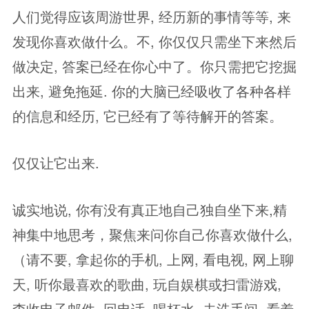
人们觉得应该周游世界, 经历新的事情等等, 来
发现你喜欢做什么。不, 你仅仅只需坐下来然后
做决定, 答案已经在你心中了。你只需把它挖掘
出来, 避免拖延. 你的大脑已经吸收了各种各样
的信息和经历, 它已经有了等待解开的答案。
仅仅让它出来.
诚实地说, 你有没有真正地自己独自坐下来,精
神集中地思考，聚焦来问你自己你喜欢做什么,
（请不要, 拿起你的手机, 上网, 看电视, 网上聊
天, 听你最喜欢的歌曲, 玩自娱棋或扫雷游戏,
查收电子邮件, 回电话, 喝杯水, 去洗手间, 看着