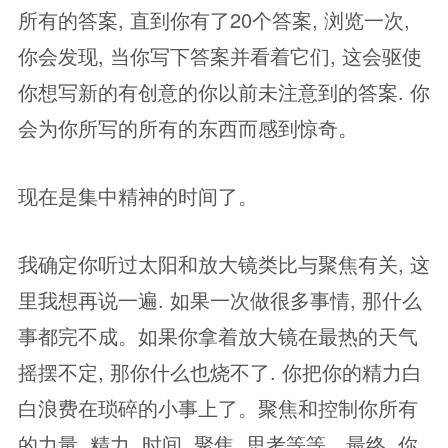
所有的答案, 直到你有了20个答案, 浏览一次,
你会发现, 当你写下答案并看着它们, 这会驱使
你想写新的有创意的你以前未注意到的答案. 你
会为你所写的所有的东西而感到惊奇。
现在是集中精神的时间了。
我确定你听过太阳和放大镜类比与聚焦有关, 这
里我想再说一遍. 如果一次做很多事情, 那什么
事都完不成。如果你拿着放大镜在最热的天气
摇摆不定, 那你什么也烧不了. 你把你的精力白
白浪费在琐碎的小事上了。聚焦和控制你所有
的力量, 精力, 时间, 聚焦, 思考等等。最终, 你