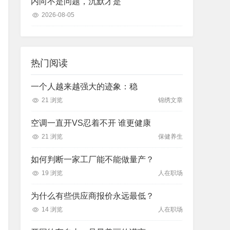
内向不是问题，沉默才是
2026-08-05
热门阅读
一个人越来越强大的迹象：稳
21 浏览
锦绣文章
空调一直开VS忍着不开 谁更健康
21 浏览
保健养生
如何判断一家工厂能不能做量产？
19 浏览
人在职场
为什么有些供应商报价永远最低？
14 浏览
人在职场