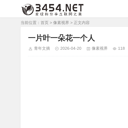
当前位置：
首页
>
像素视界
> 正文内容
一片叶一朵花一个人
青年文摘
2026-04-20
像素视界
118