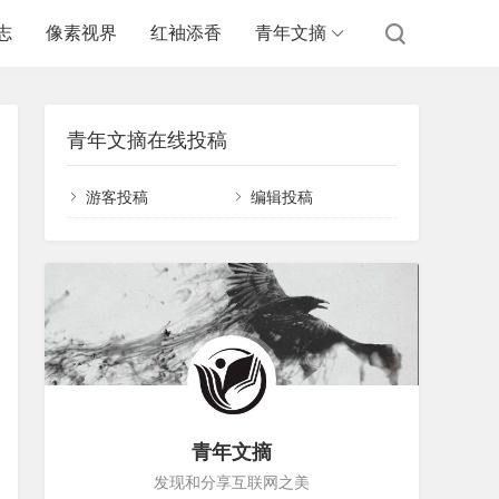
志
像素视界
红袖添香
青年文摘
青年文摘在线投稿
游客投稿
编辑投稿
青年文摘
发现和分享互联网之美