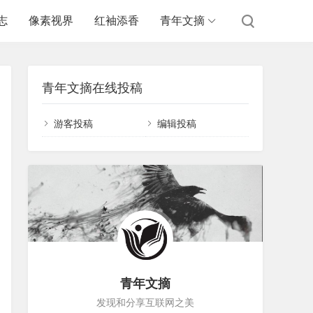
志
像素视界
红袖添香
青年文摘
青年文摘在线投稿
游客投稿
编辑投稿
青年文摘
发现和分享互联网之美