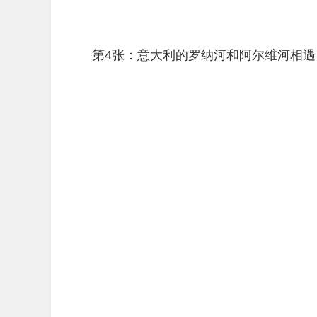
第4张：意大利的罗纳河和阿尔维河相