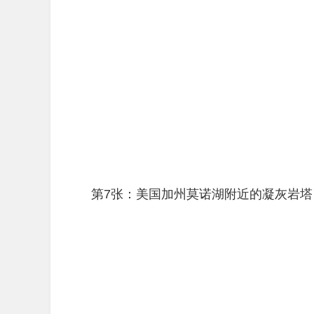
第7张：美国加州莫诺湖附近的凝灰岩