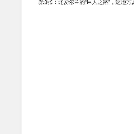
第3张：北爱尔兰的“巨人之路”，这地