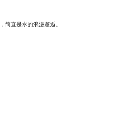
遇，简直是水的浪漫邂逅。