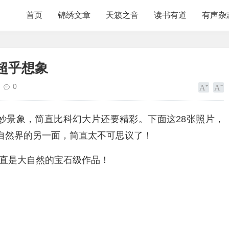
首页
锦绣文章
天籁之音
读书有道
有声杂
超乎想象
0
妙景象，简直比科幻大片还要精彩。下面这28张照片，
自然界的另一面，简直太不可思议了！
简直是大自然的宝石级作品！