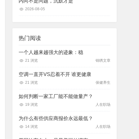
内向不是问题，沉默才是
2026-08-05
热门阅读
一个人越来越强大的迹象：稳
21 浏览
锦绣文章
空调一直开VS忍着不开 谁更健康
21 浏览
保健养生
如何判断一家工厂能不能做量产？
19 浏览
人在职场
为什么有些供应商报价永远最低？
14 浏览
人在职场