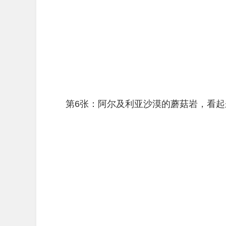
第6张：阿尔及利亚沙漠的蘑菇岩，看