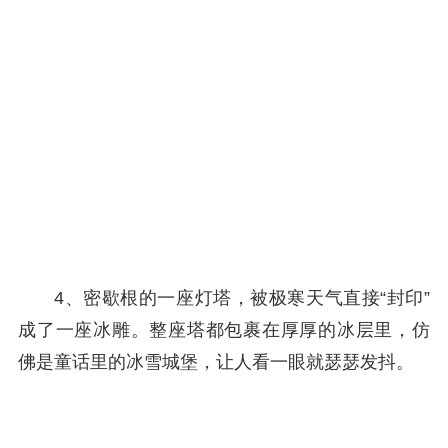
4、密歇根的一座灯塔，被极寒天气直接“封印”
成了一座冰雕。整座塔都包裹在厚厚的冰层里，仿
佛是童话里的冰雪城堡，让人看一眼就瑟瑟发抖。