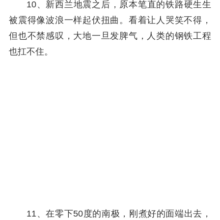
10、新西兰地震之后，原本笔直的铁路硬生生
被震得像波浪一样起伏扭曲。看着让人哭笑不得，
但也不禁感叹，大地一旦发脾气，人类的钢铁工程
也扛不住。
11、在零下50度的南极，刚煮好的面端出去，