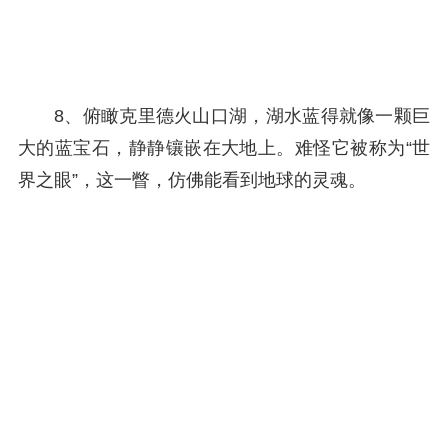
8、俯瞰克里德火山口湖，湖水蓝得就像一颗巨
大的蓝宝石，静静镶嵌在大地上。难怪它被称为“世
界之眼”，这一瞥，仿佛能看到地球的灵魂。