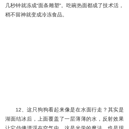
几秒钟就冻成“面条雕塑”。吃碗热面都成了技术活，
稍不留神就变成冷冻食品。
12、这只狗狗看起来像是在水面行走？其实是
湖面结冰后，上面覆盖了一层薄薄的水，反射效果
让它仿佛漂浮在空气中。这是光学的魔法，也是现