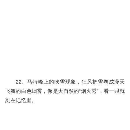
22、马特峰上的吹雪现象，狂风把雪卷成漫天
飞舞的白色烟雾，像是大自然的“烟火秀”，看一眼就
刻在记忆里。