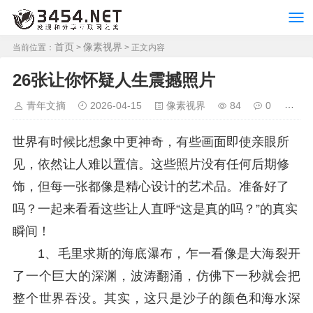
首页
像素视界
当前位置：
>
> 正文内容
26张让你怀疑人生震撼照片
青年文摘
2026-04-15
像素视界
84
0
世界有时候比想象中更神奇，有些画面即使亲眼所
见，依然让人难以置信。这些照片没有任何后期修
饰，但每一张都像是精心设计的艺术品。准备好了
吗？一起来看看这些让人直呼“这是真的吗？”的真实
瞬间！
1、毛里求斯的海底瀑布，乍一看像是大海裂开
了一个巨大的深渊，波涛翻涌，仿佛下一秒就会把
整个世界吞没。其实，这只是沙子的颜色和海水深