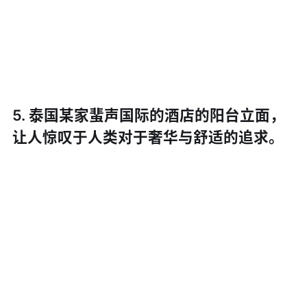
5. 泰国某家蜚声国际的酒店的阳台立面，
让人惊叹于人类对于奢华与舒适的追求。