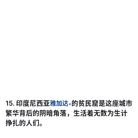
15. 印度尼西亚
的贫民窟是这座城市
雅加达
繁华背后的阴暗角落，生活着无数为生计
挣扎的人们。