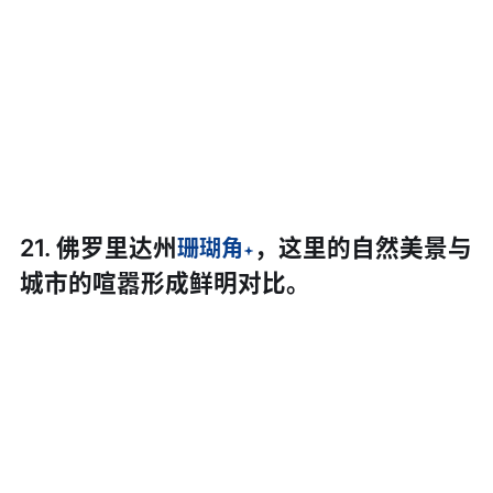
21. 佛罗里达州
，这里的自然美景与
珊瑚角
城市的喧嚣形成鲜明对比。