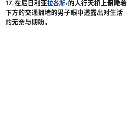
17. 在尼日利亚
的人行天桥上俯瞰着
拉各斯
下方的交通拥堵的男子眼中透露出对生活
的无奈与期盼。