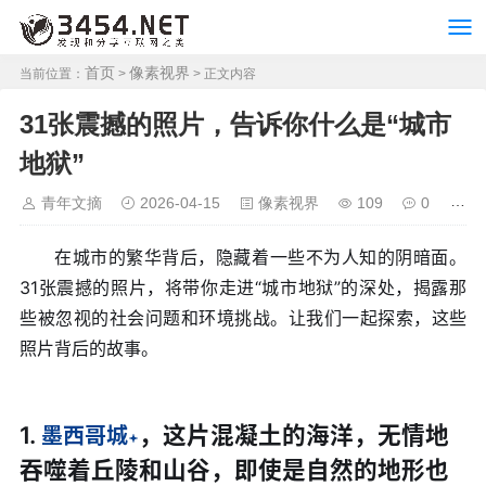
首页
像素视界
当前位置：
>
> 正文内容
31张震撼的照片，告诉你什么是“城市
地狱”
青年文摘
2026-04-15
像素视界
109
0
在城市的繁华背后，隐藏着一些不为人知的阴暗面。
31张震撼的照片，将带你走进“城市地狱”的深处，揭露那
些被忽视的社会问题和环境挑战。让我们一起探索，这些
照片背后的故事。
1.
，这片混凝土的海洋，无情地
墨西哥城
吞噬着丘陵和山谷，即使是自然的地形也