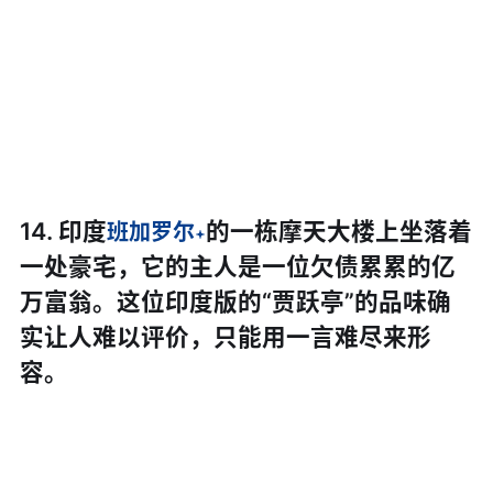
14. 印度
的一栋摩天大楼上坐落着
班加罗尔
一处豪宅，它的主人是一位欠债累累的亿
万富翁。这位印度版的“贾跃亭”的品味确
实让人难以评价，只能用一言难尽来形
容。