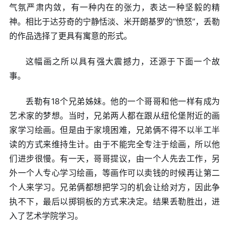
气氛严肃内敛，有一种内在的张力，表达一种坚毅的精
神。相比于达芬奇的宁静恬淡、米开朗基罗的“愤怒”，丢勒
的作品选择了更具有寓意的形式。
这幅画之所以具有强大震撼力，还源于下面一个故
事。
丢勒有18个兄弟姊妹。他的一个哥哥和他一样有成为
艺术家的梦想。当时，兄弟两人都在跟从纽伦堡附近的画
家学习绘画。但是由于家境困难，兄弟俩不得不以半工半
读的方式来维持生计。由于不能完全专注于绘画，所以他
们进步很慢。有一天，哥哥提议，由一个人先去工作，另
外一个人专心学习绘画，等画作可以卖钱的时候再让第二
个人来学习。兄弟俩都想把学习的机会让给对方，因此争
执不下，最后以掷铜板的方式来决定。结果丢勒胜出，进
入了艺术学院学习。