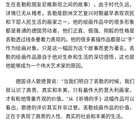
生在丢勒和朋友尼格斯坦之间的故事），由于时代久远，
详情已无从稽考。丢勒是欧洲文艺复兴时期最早表现农民
和下层人民生活的画家之一，他的绘画作品中的很多形象
都是普通的德国劳动者，他们正直、倔强、刚毅的性格是
丢勒透过线条要着力表现的。他的很多素描作品都是以“手”
作为绘画对象，只是这一幅因为这个故事而更为著名。丢
勒的绘画作品源自于他对生命和生活的深切感悟，这也是
他能够成为一个伟大艺术家的原因。
德国诗人歌德曾说：“当我们明白了丢勒的时候，我们
就认识了高贵、真实和丰美，只有最伟大的意大利画家，
才有和他等量齐观的价值。”从《祈祷的手》这幅作品可以
看出，歌德的评价其实并非过誉。丢勒绘画作品的价值，
正在于表现了高贵的人性、真实的社会和丰美的生活。