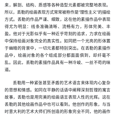
来，解剖、结构、质感等各种造型元素都被完整地表现。
所以，丢勒的绘画表现方式常常被称作是“理性主义”的描绘
方式。丢勒的作品严谨、细致，这在他的素描作品中表现
得尤为明显：线条准确清晰、流畅有力，形体完美、丰
盈。他对于光影似乎有一种近乎苛刻的追求，力求在绘画
中保持绘画对象完全的真实性。如同把一个光亮的形体置
于幽暗的背景中，一切元素都特别突出。在丢勒的素描作
品中，绘画对象的各个组成部分都面面俱到，却纤毫不
乱。因此，丢勒的素描作品具有一种冷峻、一丝不苟的味
道。
丢勒用一种紧张甚至矛盾的艺术语言来体现内心复杂
的思想和情感。如同在平静的话语中阐释深刻哲理的寓言
故事，丢勒也是用完美的绘画语言表现人性的光辉。这在
丢勒的其他绘画作品中也可以看到。他创作的形象，与当
时意大利的艺术大师们所创造的形象完全不同，他的画作