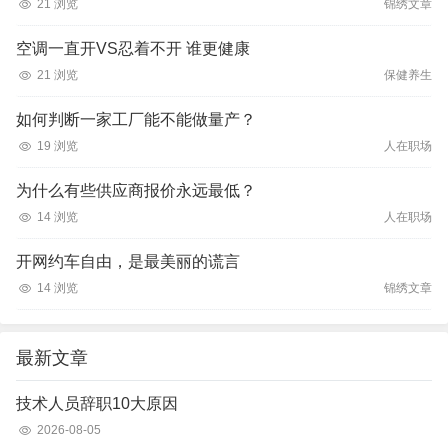
21 浏览
锦绣文章
空调一直开VS忍着不开 谁更健康
21 浏览
保健养生
如何判断一家工厂能不能做量产？
19 浏览
人在职场
为什么有些供应商报价永远最低？
14 浏览
人在职场
开网约车自由，是最美丽的谎言
14 浏览
锦绣文章
最新文章
技术人员辞职10大原因
2026-08-05