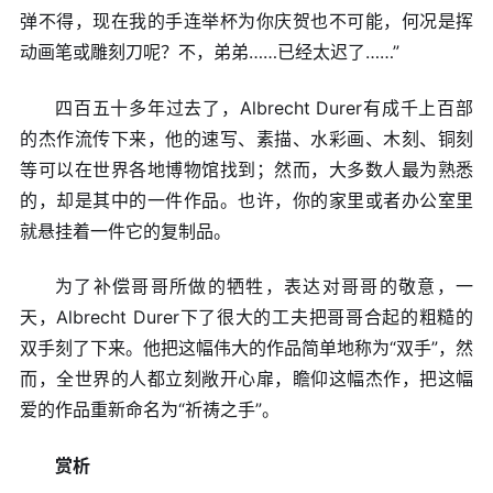
弹不得，现在我的手连举杯为你庆贺也不可能，何况是挥
动画笔或雕刻刀呢？不，弟弟……已经太迟了……”
四百五十多年过去了，Albrecht Durer有成千上百部
的杰作流传下来，他的速写、素描、水彩画、木刻、铜刻
等可以在世界各地博物馆找到；然而，大多数人最为熟悉
的，却是其中的一件作品。也许，你的家里或者办公室里
就悬挂着一件它的复制品。
为了补偿哥哥所做的牺牲，表达对哥哥的敬意，一
天，Albrecht Durer下了很大的工夫把哥哥合起的粗糙的
双手刻了下来。他把这幅伟大的作品简单地称为“双手”，然
而，全世界的人都立刻敞开心扉，瞻仰这幅杰作，把这幅
爱的作品重新命名为“祈祷之手”。
赏析