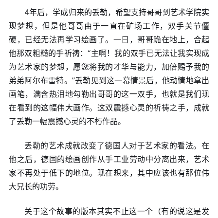
4年后，学成归来的丢勒，希望支持哥哥到艺术学院实
现梦想，但是他哥哥由于一直在矿场工作，双手关节僵
硬，已经无法再学习绘画了。一日，哥哥跪在地上，合起
他那双粗糙的手祈祷：“主啊！我的双手已无法让我实现成
为艺术家的梦想，愿您将我的才华与能力，加倍赐予我的
弟弟阿尔布雷特。”丢勒见到这一幕情景后，他动情地拿出
画笔，满含热泪地勾勒出哥哥的这一双手，也就是我们现
在看到的这幅伟大画作。这双震撼心灵的祈祷之手，成就
了丢勒一幅震撼心灵的不朽作品。
丢勒的艺术成就改变了德国人对于艺术家的看法。在
他之后，德国的绘画创作从手工业劳动中分离出来，艺术
家不再处于低下的地位。现在想来，其中应该也有那位伟
大兄长的功劳。
关于这个故事的版本其实不止这一个（有的说这是发