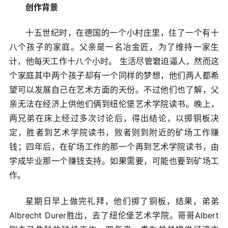
创作背景
十五世纪时，在德国的一个小村庄里，住了一个有十
八个孩子的家庭。父亲是一名冶金匠，为了维持一家生
计，他每天工作十八个小时。 生活尽管窘迫逼人，然而这
个家庭其中两个孩子却有一个同样的梦想，他们两人都希
望可以发展自己在艺术方面的天份。不过他们也了解，父
亲无法在经济上供他们俩到纽伦堡艺术学院读书。晚上，
两兄弟在床上经过多次讨论后，得出结论，以掷铜板决
定，胜者到艺术学院读书，败者则到附近的矿场工作赚
钱；四年后，在矿场工作的那一个再到艺术学院读书，由
学成毕业那一个赚钱支持。如果需要，可能也要到矿场工
作。
星期日早上做完礼拜，他们掷了铜板，结果，弟弟
Albrecht Durer胜出，去了纽伦堡艺术学院。哥哥Albert