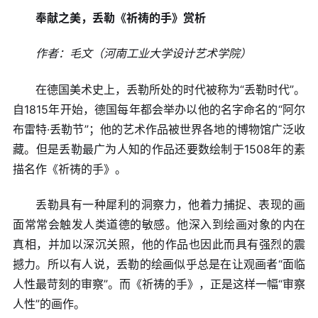
奉献之美，丢勒《祈祷的手》赏析
作者：毛文（河南工业大学设计艺术学院）
在德国美术史上，丢勒所处的时代被称为“丢勒时代”。
自1815年开始，德国每年都会举办以他的名字命名的“阿尔
布雷特·丢勒节”；他的艺术作品被世界各地的博物馆广泛收
藏。但是丢勒最广为人知的作品还要数绘制于1508年的素
描名作《祈祷的手》。
丢勒具有一种犀利的洞察力，他着力捕捉、表现的画
面常常会触发人类道德的敏感。他深入到绘画对象的内在
真相，并加以深沉关照，他的作品也因此而具有强烈的震
撼力。所以有人说，丢勒的绘画似乎总是在让观画者“面临
人性最苛刻的审察”。而《祈祷的手》，正是这样一幅“审察
人性”的画作。