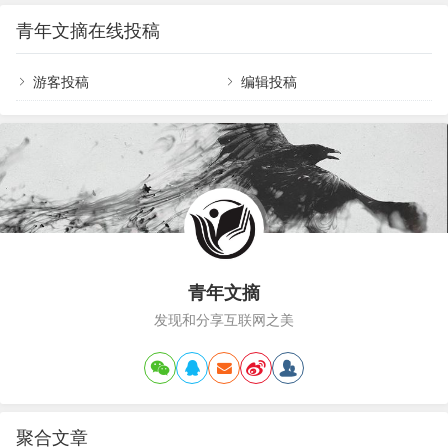
首先…
情（(Romantic love）：激情+亲密伙伴式爱情
青年文摘在线投稿
（(Companionate love）：亲密+承诺愚蠢式爱情
（(Fatuous love）：激情+承诺空洞式爱情（Empty
love）：只有承诺迷恋式爱情（Infatuated love）：
游客投稿
编辑投稿
只有激情完美爱情（Consummate love）：…
青年文摘
发现和分享互联网之美
聚合文章