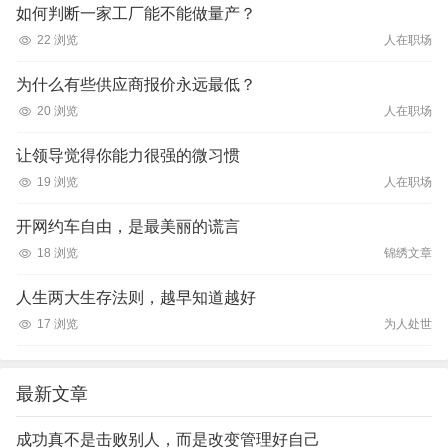
如何判断一家工厂能不能做量产？
22 浏览
人在职场
为什么有些供应商报价永远最低？
20 浏览
人在职场
让领导觉得你能力很强的微习惯
19 浏览
人在职场
开网约车自由，是最美丽的谎言
18 浏览
锦绣文章
人生两大生存法则，越早知道越好
17 浏览
为人处世
最新文章
成功真不是击败别人，而是改变管理好自己