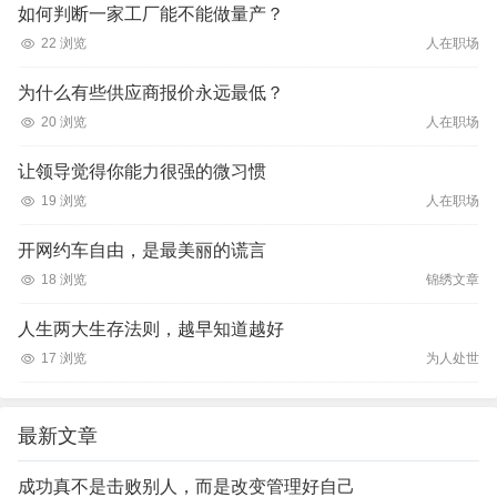
如何判断一家工厂能不能做量产？
22 浏览
人在职场
为什么有些供应商报价永远最低？
20 浏览
人在职场
让领导觉得你能力很强的微习惯
19 浏览
人在职场
开网约车自由，是最美丽的谎言
18 浏览
锦绣文章
人生两大生存法则，越早知道越好
17 浏览
为人处世
最新文章
成功真不是击败别人，而是改变管理好自己