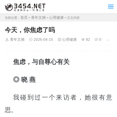
首页
青年文摘
心理健康
当前位置：
>
>
> 正文内容
今天，你焦虑了吗
青年文摘
2026-04-15
心理健康
82
0
焦虑，与自尊心有关
◎ 晓 燕
我碰到过一个来访者，她很有意
思。