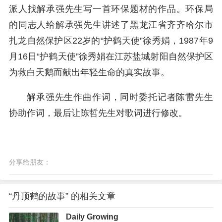
派人找解承强先生写一首环保题材的作品。环保局
的同志人给解承强先生讲述了黑龙江省齐齐哈尔市
扎龙自然保护区22岁的“护鹤天使”徐秀娟，1987年9
月16日“护鹤天使”徐秀娟在江苏盐城射阳自然保护区
为救白天鹅而献出年轻生命的真实故事。
解承强先生作曲作词，同时委托记者陈雷先生
协助作词，最后让陈哲先生对歌词进行修改。
分享给朋友：
“丹顶鹤的故事” 的相关文章
Daily Growing