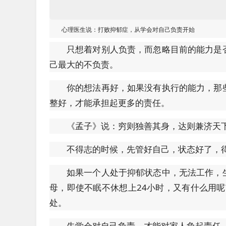
心理医生说：打败抑郁症，从学会对自己负责开始
只想着对别人负责，而忽略目前的能力是
己最大的不负责。
你的想法再好，如果没有执行的能力，那
整好，才能承担起更多的责任。
《孟子》说：穷则独善其身，达则兼济天
不得志的时候，先管好自己，状态好了，
如果一个人处于抑郁状态中，无法工作，
母，即使不眠不休想上24小时，又有什么用
处。
先学会对自己负责，才能对家人负起责任