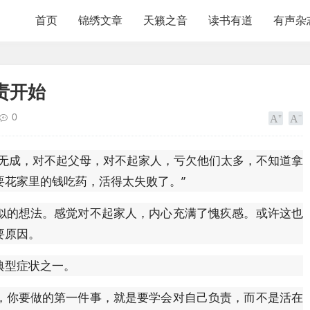
首页
锦绣文章
天籁之音
读书有道
有声杂
责开始
0
事无成，对不起父母，对不起家人，亏欠他们太多，不知道拿
要花家里的钱吃药，活得太失败了。”
似的想法。感觉对不起家人，内心充满了愧疚感。或许这也
要原因。
典型症状之一。
，你要做的第一件事，就是要学会对自己负责，而不是活在