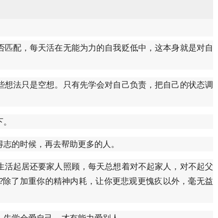
否匹配，每天活在无能为力的自我贬低中，这本身就是对自
些想法只是空想。只有先学会对自己负责，把自己的状态调
下。
得志的时候，再去帮助更多的人。
生活起居还要家人照顾，每天总想着对不起家人，对不起父
呢?除了加重你的精神内耗，让你更悲观更愧疚以外，毫无益
。先学会爱自己，才有能力爱别人。