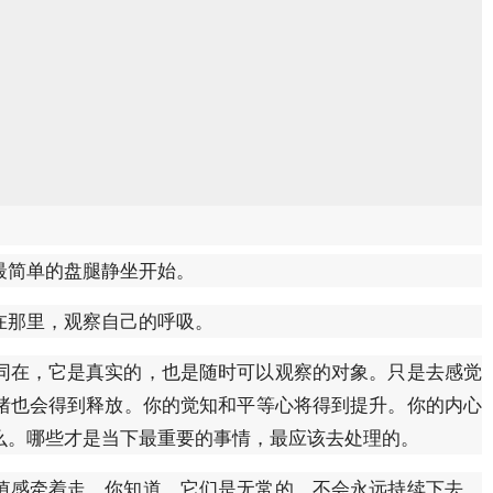
最简单的盘腿静坐开始。
在那里，观察自己的呼吸。
同在，它是真实的，也是随时可以观察的对象。只是去感觉
绪也会得到释放。你的觉知和平等心将得到提升。你的内心
么。哪些才是当下最重要的事情，最应该去处理的。
值感牵着走，你知道，它们是无常的，不会永远持续下去，