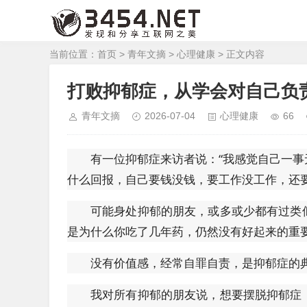
当前位置：
首页
>
青年文摘
>
心理健康
> 正文内容
打败抑郁症，从学会对自己负
青年文摘
2026-07-04
心理健康
66
有一位抑郁症来访者说：“我感觉自己一
什么回报，自己要钱没钱，要工作没工作，还
可能身处抑郁的朋友，或多或少都有过类
是为什么你吃了几年药，仍然没有好起来的重
没有价值感，经常自罪自责，是抑郁症的
我对所有抑郁的朋友说，想要摆脱抑郁症