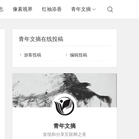
志
像素视界
红袖添香
青年文摘
青年文摘在线投稿
游客投稿
编辑投稿
青年文摘
发现和分享互联网之美