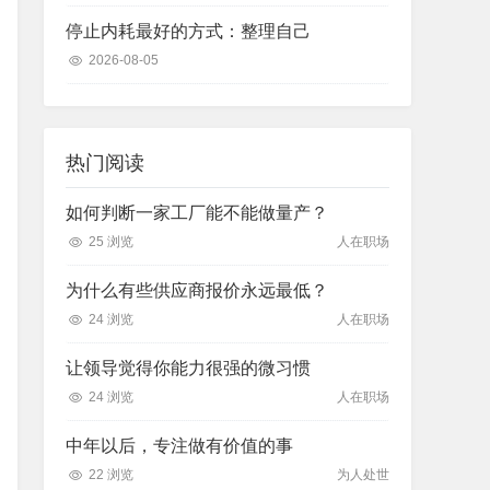
停止内耗最好的方式：整理自己
2026-08-05
热门阅读
如何判断一家工厂能不能做量产？
25 浏览
人在职场
为什么有些供应商报价永远最低？
24 浏览
人在职场
让领导觉得你能力很强的微习惯
24 浏览
人在职场
中年以后，专注做有价值的事
22 浏览
为人处世