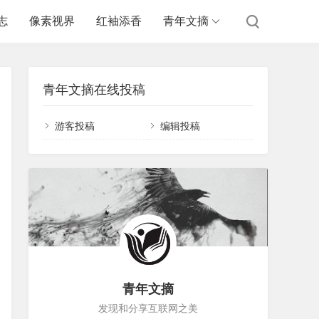
志
像素视界
红袖添香
青年文摘
青年文摘在线投稿
游客投稿
编辑投稿
青年文摘
发现和分享互联网之美