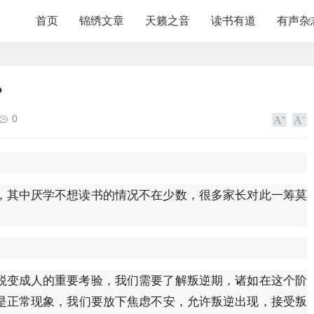
首页
锦绣文章
天籁之音
读书有道
有声杂
?
0
，其中厌学不想读书的情况不在少数，很多家长对此一筹莫
蜕变成人的重要考验，我们需要了解叛逆期，诸如在这个阶
是正常现象，我们要放下焦虑不安，允许叛逆出现，接受叛