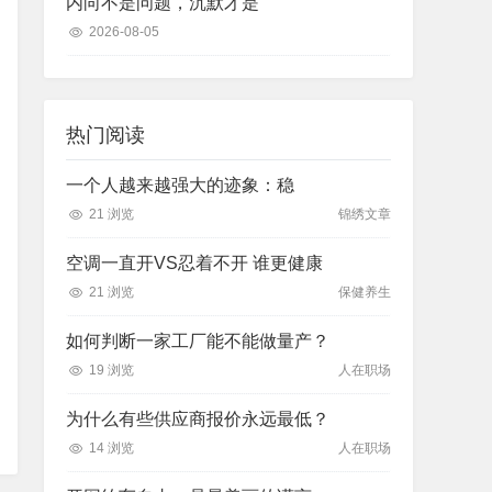
内向不是问题，沉默才是
2026-08-05
热门阅读
一个人越来越强大的迹象：稳
21 浏览
锦绣文章
空调一直开VS忍着不开 谁更健康
21 浏览
保健养生
如何判断一家工厂能不能做量产？
19 浏览
人在职场
为什么有些供应商报价永远最低？
14 浏览
人在职场