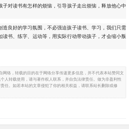
孩子对读书有怎样的烦恼，引导孩子走出烦恼，释放他心中
创造良好的学习氛围，不必强迫孩子读书、学习，我们只需
如读书、练字、运动等，用实际行动带动孩子，才会缩小叛
载自网络，转载的目的在于网络分享传递更多信息，并不代表本站赞同文
或个人转载使用，请与著作权人联系，并自负法律责任。做为非盈利性
律责任。如若本站的文章侵犯了你的相关权益，请联系站长删除或修