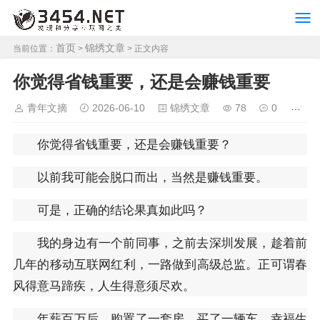
首页
锦绣文章
当前位置：
>
> 正文内容
你觉得省钱重要，还是会赚钱重要
青年文摘
2026-06-10
锦绣文章
78
0
你觉得省钱重要，还是会赚钱重要？
以前我可能会脱口而出，当然是赚钱重要。
可是，正确的结论果真如此吗？
我的身边有一个前同事，之前去深圳发展，趁着前
几年的移动互联网红利，一路做到高级总监。正可谓春
风得意马蹄疾，人生得意须尽欢。
年薪百万后，购置了一套房，买了一辆车，幸福生