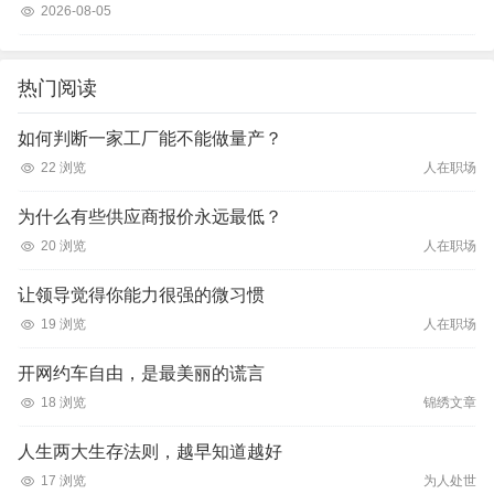
2026-08-05
热门阅读
如何判断一家工厂能不能做量产？
22 浏览
人在职场
为什么有些供应商报价永远最低？
20 浏览
人在职场
让领导觉得你能力很强的微习惯
19 浏览
人在职场
开网约车自由，是最美丽的谎言
18 浏览
锦绣文章
人生两大生存法则，越早知道越好
17 浏览
为人处世