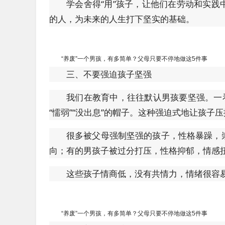
学会舍得“用”孩子，让他们在劳动和实
的人，为未来的人生打下坚实的基础。
“养废”一个男孩，有多简单？父母只要不停地做这5件事
三、不要强迫孩子坚强
我们在教育中，往往默认男孩要坚强。一
“懦弱”“没出息”的帽子。这种强迫式地让孩
很多被父母强制坚强的孩子，性格暴躁，
向；有的男孩子被过分打压，性格抑郁，情感
这些孩子情商低，没有共情力，情绪很容
“养废”一个男孩，有多简单？父母只要不停地做这5件事