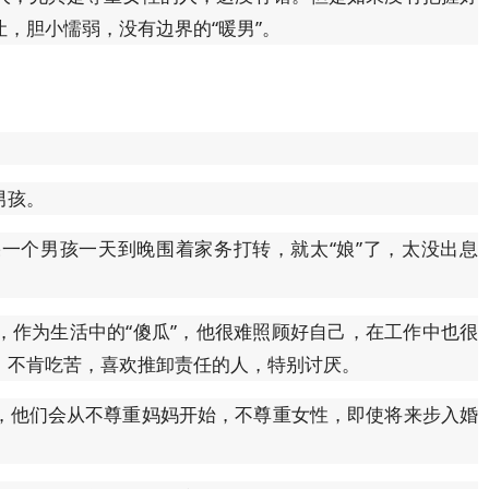
，胆小懦弱，没有边界的“暖男”。
男孩。
一个男孩一天到晚围着家务打转，就太“娘”了，太没出息
，作为生活中的“傻瓜”，他很难照顾好自己，在工作中也很
，不肯吃苦，喜欢推卸责任的人，特别讨厌。
，他们会从不尊重妈妈开始，不尊重女性，即使将来步入婚