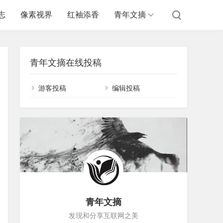
志
像素视界
红袖添香
青年文摘
青年文摘在线投稿
游客投稿
编辑投稿
青年文摘
发现和分享互联网之美