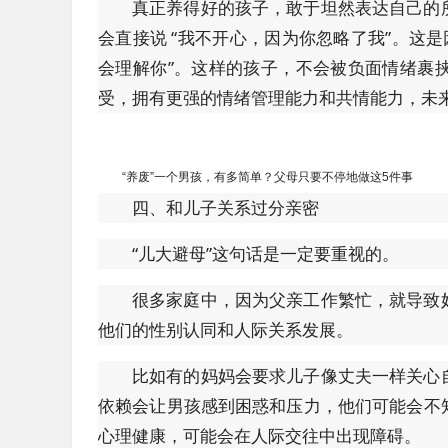
真正养得好的孩子，敢于坦然表达自己的
会直接说 “我不开心，因为你忽略了我”。这
会理解你”。这样的孩子，不会被负面情绪裹
受，拥有更强的情绪管理能力和共情能力，未
“养废”一个男孩，有多简单？父母只要不停地做这5件事
四、和儿子关系过分亲密
“儿大避母”这句话是一定要重视的。
很多家庭中，因为父亲工作繁忙，就导致
他们的性别认同和人际关系发展。
比如有的妈妈会要求儿子像丈夫一样关心
依赖会让男孩感到困惑和压力，他们可能会不
心理健康，可能会在人际交往中出现障碍。