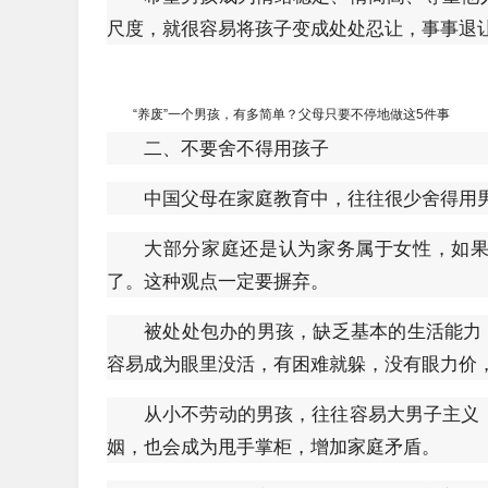
尺度，就很容易将孩子变成处处忍让，事事退让
“养废”一个男孩，有多简单？父母只要不停地做这5件事
二、不要舍不得用孩子
中国父母在家庭教育中，往往很少舍得用
大部分家庭还是认为家务属于女性，如果
了。这种观点一定要摒弃。
被处处包办的男孩，缺乏基本的生活能力
容易成为眼里没活，有困难就躲，没有眼力价
从小不劳动的男孩，往往容易大男子主义
姻，也会成为甩手掌柜，增加家庭矛盾。