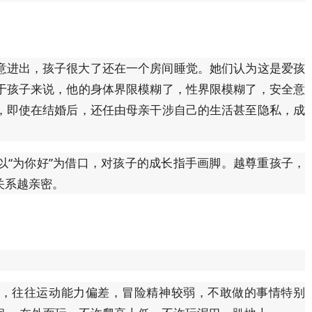
意进出，孩子很大了还在一个房间睡觉。她们认为这是爱孩
于孩子来说，他的身体界限模糊了，性界限模糊了，安全意
，即使在结婚后，还任由母亲干涉自己的生活甚至隐私，成
以“为你好”为借口，对孩子的成长指手画脚。越尊重孩子，
关系越亲密。
，往往运动能力偏差，冒险精神较弱，不敢做的事情特别