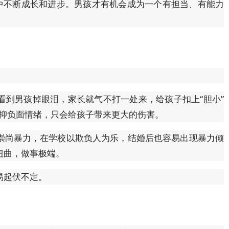
践中不断成长和进步。男孩才有机会成为一个有担当、有能力
看到男孩掉眼泪，家长就气不打一处来，给孩子扣上“胆小”
子压抑负面情绪，只会给孩子带来更大的伤害。
崇尚暴力，在学校以欺负人为乐，结婚后也容易出现暴力倾
扭曲，做事极端。
易起伏不定。