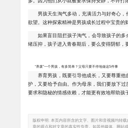
多。因为他们从小就被要求保持安静，不许打
男孩天生淘气多动，充满活力与好奇心，
欲望。这种探索精神是男孩成长过程中宝贵的
如果盲目阻拦孩子淘气，会导致孩子的多
绪压抑，孩子进入青春期后，要么变得阴郁，
“养废”一个男孩，有多简单？父母只要不停地做这5件事
养育男孩，既要引导他成长，又要尊重他
护，又要给予自由。作为母亲，我们要放下过
要求和隐秘的情感依赖，才能更有效地帮助孩
版权申明: 本页内容所含的文字、图片和音视频均转
章的观点和对文章的真实性负责。如其他媒体、网站