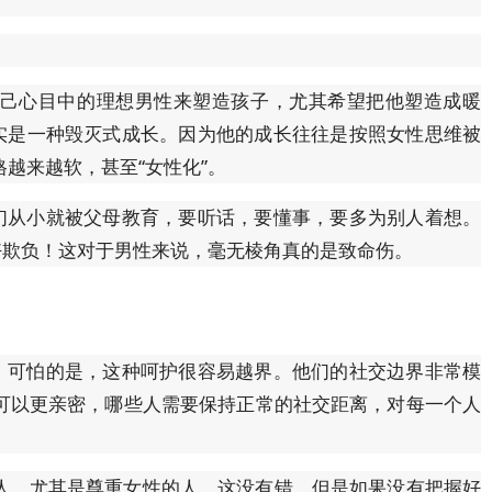
己心目中的理想男性来塑造孩子，尤其希望把他塑造成暖
其实是一种毁灭式成长。因为他的成长往往是按照女性思维被
越来越软，甚至“女性化”。
他们从小就被父母教育，要听话，要懂事，要多为别人着想。
好欺负！这对于男性来说，毫无棱角真的是致命伤。
点，可怕的是，这种呵护很容易越界。他们的社交边界非常模
可以更亲密，哪些人需要保持正常的社交距离，对每一个人
人，尤其是尊重女性的人，这没有错。但是如果没有把握好