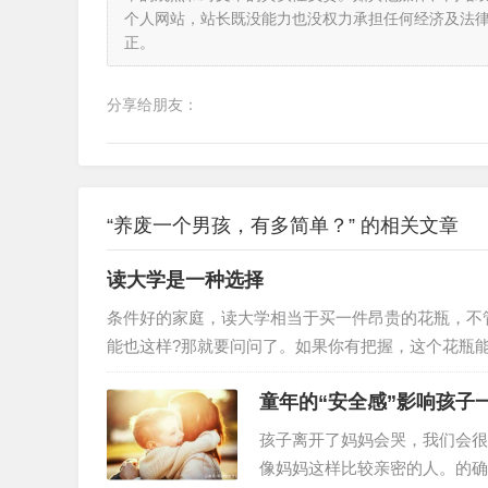
个人网站，站长既没能力也没权力承担任何经济及法
正。
分享给朋友：
“养废一个男孩，有多简单？” 的相关文章
读大学是一种选择
条件好的家庭，读大学相当于买一件昂贵的花瓶，不
能也这样?那就要问问了。如果你有把握，这个花瓶
万，你就要掂量掂量了。前面说过了，读大学成本是1
童年的“安全感”影响孩子
阳底下敲钉子挣来的，是你妈在工地厨房忙四年的结果
985，我们已经走完了一个完整的流程，也看明白了
孩子离开了妈妈会哭，我们会很
像妈妈这样比较亲密的人。的确