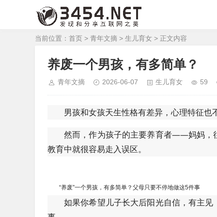
当前位置：
首页
>
青年文摘
>
生儿育女
> 正文内容
养废一个男孩，有多简单？
青年文摘
2026-06-07
生儿育女
59
男孩和女孩天生性格有差异，心理特征也
然而，作为孩子的主要养育者——妈妈，
教育中就很容易走入误区。
“养废”一个男孩，有多简单？父母只要不停地做这5件事
如果你希望儿子长大后阳光自信，有主见
事。