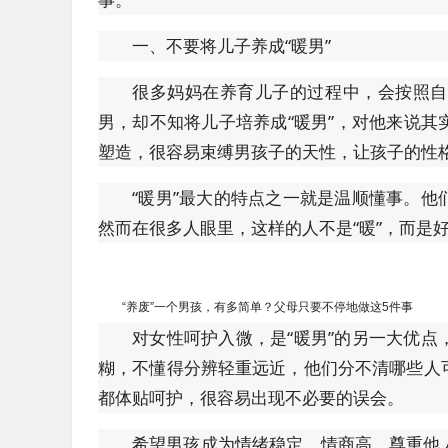
一、不要将儿子养成“暖男”
很多妈妈在养育儿子的过程中，会按照自
男，却不知将儿子培养成“暖男”，对他来说
塑造，很容易束缚男孩子的天性，让孩子的性格
“暖男”最大的特点之一就是温顺懂事。
然而在很多人眼里，这样的人不是“暖”，而是
“养废”一个男孩，有多简单？父母只要不停地做这5件事
对女性呵护入微，是“暖男”的另一大优
糊，不懂得分辨轻重远近，他们分不清哪些人
都体贴呵护，很容易出现不必要的误会。
希望男孩成为情绪稳定、情商高、尊重他