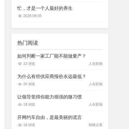
忙，才是一个人最好的养生
2026-08-05
热门阅读
如何判断一家工厂能不能做量产？
22 浏览
人在职场
为什么有些供应商报价永远最低？
20 浏览
人在职场
让领导觉得你能力很强的微习惯
19 浏览
人在职场
开网约车自由，是最美丽的谎言
18 浏览
锦绣文章