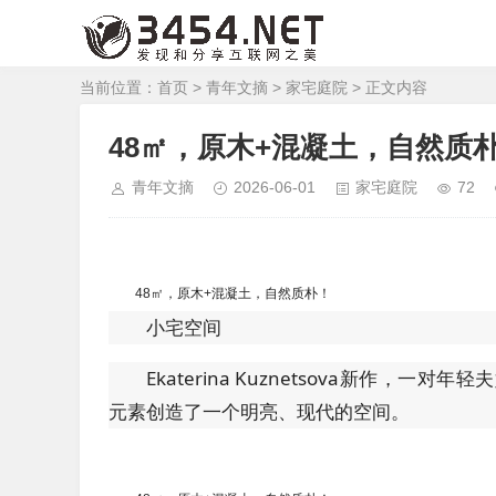
当前位置：
首页
>
青年文摘
>
家宅庭院
> 正文内容
48㎡，原木+混凝土，自然质朴
青年文摘
2026-06-01
家宅庭院
72
48㎡，原木+混凝土，自然质朴！
小宅空间
Ekaterina Kuznetsova新作
元素创造了一个明亮、现代的空间。