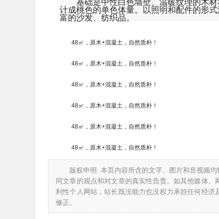
基础是中性白色墙壁、温暖纹理的木材
计成桃色的单色体量。以照明和配件的形式
富的沙发、纺织品。
48㎡，原木+混凝土，自然质朴！
48㎡，原木+混凝土，自然质朴！
48㎡，原木+混凝土，自然质朴！
48㎡，原木+混凝土，自然质朴！
48㎡，原木+混凝土，自然质朴！
48㎡，原木+混凝土，自然质朴！
版权申明: 本页内容所含的文字、图片和音视频
同文章的观点和对文章的真实性负责。如其他媒体、
利性个人网站，站长既没能力也没权力承担任何经济
修正。