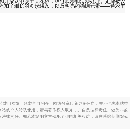
和开放式混凝土天花板，经过底漆和清漆处理。走廊被设
添加了细长的图形线条，以及明亮的强调元素——色彩丰
均转载自网络，转载的目的在于网络分享传递更多信息，并不代表本站赞
网站或个人转载使用，请与著作权人联系，并自负法律责任。做为非盈
及法律责任。如若本站的文章侵犯了你的相关权益，请联系站长删除或