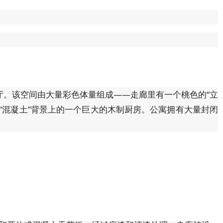
厅。该空间由大量彩色体量组成——走廊里有一个桃色的“立
“混凝土”背景上的一个巨大的木制厨房。公寓拥有大量封闭