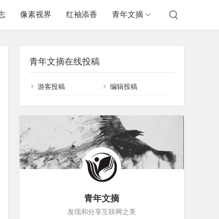
志
像素视界
红袖添香
青年文摘
青年文摘在线投稿
游客投稿
编辑投稿
青年文摘
发现和分享互联网之美