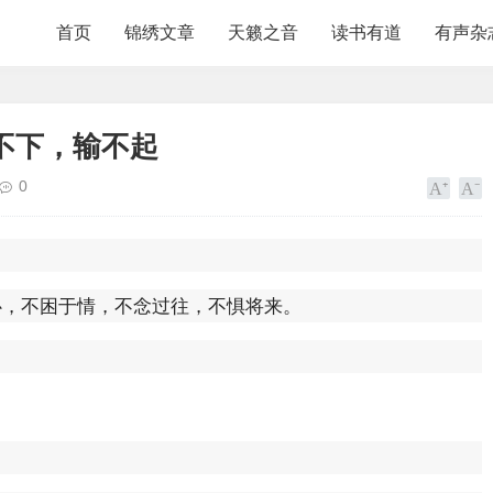
首页
锦绣文章
天籁之音
读书有道
有声杂
不下，输不起
0
心，不困于情，不念过往，不惧将来。