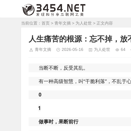
当前位置：
首页
>
青年文摘
>
为人处世
> 正文内容
人生痛苦的根源：忘不掉，放
青年文摘
2026-05-16
为人处世
64
当断不断，反受其乱。
有一种高级智慧，叫“干脆利落”，不乱于
0
1
做事时，果断前行