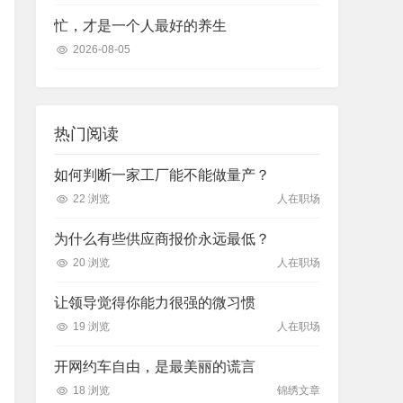
忙，才是一个人最好的养生
2026-08-05
热门阅读
如何判断一家工厂能不能做量产？
22 浏览
人在职场
为什么有些供应商报价永远最低？
20 浏览
人在职场
让领导觉得你能力很强的微习惯
19 浏览
人在职场
开网约车自由，是最美丽的谎言
18 浏览
锦绣文章