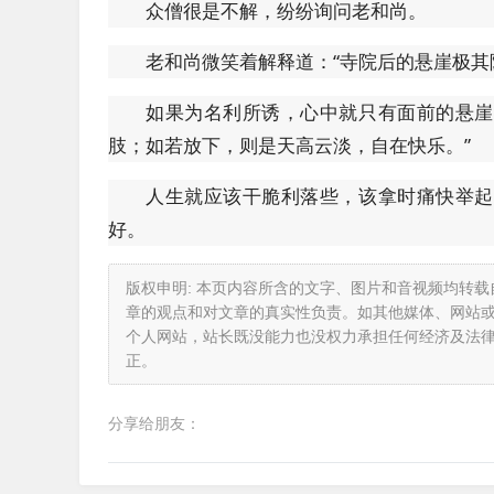
众僧很是不解，纷纷询问老和尚。
老和尚微笑着解释道：“寺院后的悬崖极
如果为名利所诱，心中就只有面前的悬崖
肢；如若放下，则是天高云淡，自在快乐。”
人生就应该干脆利落些，该拿时痛快举起
好。
版权申明: 本页内容所含的文字、图片和音视频均转
章的观点和对文章的真实性负责。如其他媒体、网站
个人网站，站长既没能力也没权力承担任何经济及法
正。
分享给朋友：