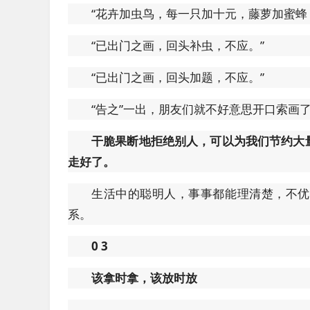
“花卉加虫鸟，每一只加十元，藤萝加蜜蜂
“已出门之画，回头补虫，不应。”
“已出门之画，回头加题，不应。”
“告之”一出，朋友们就不好意思开口索画
干脆果断地拒绝别人，可以为我们节约大
走好了。
生活中的聪明人，事事都能理清楚，不优
系。
0
3
该拿时拿，该放时放