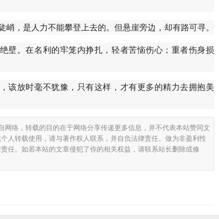
其陡峭，是人力不能攀登上去的。但悬崖旁边，却有路可寻。
绝壁。在名利的牢笼内挣扎，轻者苦恼伤心；重者伤身损
，该放时毫不犹豫，只有这样，才有更多的精力去拥抱美
载自网络，转载的目的在于网络分享传递更多信息，并不代表本站赞同文
或个人转载使用，请与著作权人联系，并自负法律责任。做为非盈利性
律责任。如若本站的文章侵犯了你的相关权益，请联系站长删除或修