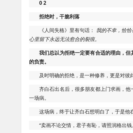
0
2
拒绝时，干脆利落
《人间失格》里有句话：
我的不幸，恰恰
心里留下永远无法愈合的裂痕。
我们总以为拒绝一定要有合适的理由，但
的负责。
及时明确的拒绝，是一种修养，更是对彼
齐白石出名后，很多朋友都上门求画，他
一场病。
这场病，终于让齐白石想明白了，于是他在
“卖画不论交情，君子有恥，请照润格出钱