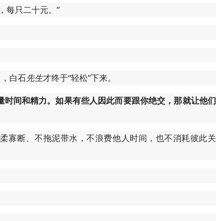
，每只二十元。”
了，白石
先生
才终于“轻松”下来。
量时间和精力。如果有些人因此而要跟你绝交，那就让他们
柔寡断、不拖泥带水，不浪费他人时间，也不消耗彼此关