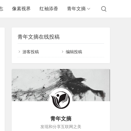
志
像素视界
红袖添香
青年文摘
青年文摘在线投稿
游客投稿
编辑投稿
青年文摘
发现和分享互联网之美