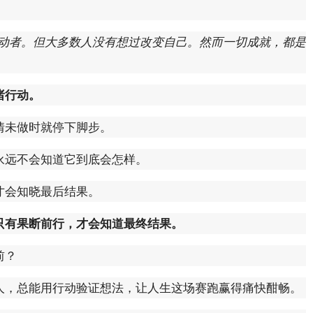
行动者。但大多数人没有想过改变自己。然而一切成就，都是
诸行动。
情未做时就停下脚步。
永远不会知道它到底会怎样。
才会知晓最后结果。
只有果断前行，才会知道最终结果。
前？
人，总能用行动验证想法，让人生这场赛跑赢得痛快酣畅。