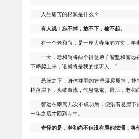
人生痛苦的根源是什么？
有人说：忘不掉，放不下，输不起。
有一个老和尚，是一座大寺庙的方丈，年
一天，老和尚将两个得意弟子智坚和智远
下攀爬上来，谁就将是我的接班人。”
悬崖之下，身体瘦弱的智坚屡爬屡摔，摔
摔落崖下，头破血流，气息奄奄。最后，老和
智远在攀爬几次不成功后，便沿着悬崖下
一年之后才回到寺中。
奇怪的是，老和尚不但没有骂他怯懦，将