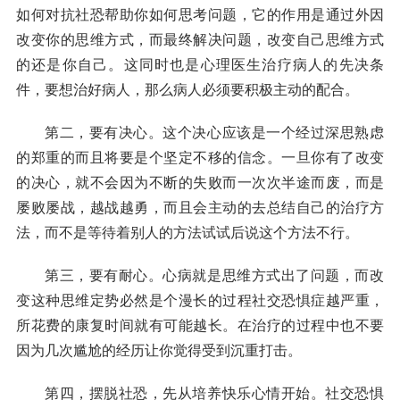
如何对抗社恐帮助你如何思考问题，它的作用是通过外因
改变你的思维方式，而最终解决问题，改变自己思维方式
的还是你自己。这同时也是心理医生治疗病人的先决条
件，要想治好病人，那么病人必须要积极主动的配合。
第二，要有决心。这个决心应该是一个经过深思熟虑
的郑重的而且将要是个坚定不移的信念。一旦你有了改变
的决心，就不会因为不断的失败而一次次半途而废，而是
屡败屡战，越战越勇，而且会主动的去总结自己的治疗方
法，而不是等待着别人的方法试试后说这个方法不行。
第三，要有耐心。心病就是思维方式出了问题，而改
变这种思维定势必然是个漫长的过程社交恐惧症越严重，
所花费的康复时间就有可能越长。在治疗的过程中也不要
因为几次尴尬的经历让你觉得受到沉重打击。
第四，摆脱社恐，先从培养快乐心情开始。社交恐惧