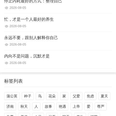
停止内耗最好的方式：整理自己
2026-08-05
忙，才是一个人最好的养生
2026-08-05
永远不要，跟别人解释你自己
2026-08-05
内向不是问题，沉默才是
2026-08-05
标签列表
蒲公英
种子
鸟
花朵
家
父爱
焦虑
夏天
济南
秋天
人
故事
艳遇
上帝
爱
尊严