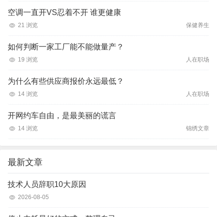
空调一直开VS忍着不开 谁更健康
21 浏览
保健养生
如何判断一家工厂能不能做量产？
19 浏览
人在职场
为什么有些供应商报价永远最低？
14 浏览
人在职场
开网约车自由，是最美丽的谎言
14 浏览
锦绣文章
最新文章
技术人员辞职10大原因
2026-08-05