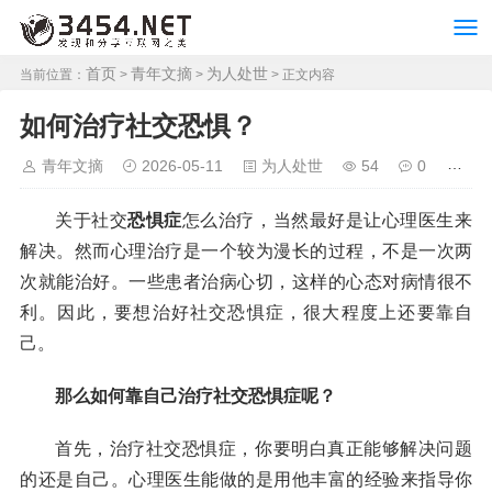
首页
青年文摘
为人处世
当前位置：
>
>
> 正文内容
如何治疗社交恐惧？
青年文摘
2026-05-11
为人处世
54
0
关于社交
恐惧症
怎么治疗，当然最好是让心理医生来
解决。然而心理治疗是一个较为漫长的过程，不是一次两
次就能治好。一些患者治病心切，这样的心态对病情很不
利。因此，要想治好社交恐惧症，很大程度上还要靠自
己。
那么如何靠自己治疗社交恐惧症呢？
首先，治疗社交恐惧症，你要明白真正能够解决问题
的还是自己。心理医生能做的是用他丰富的经验来指导你