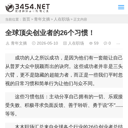
首页
青年文摘
人在职场
当前位置：
>
>
> 正文内容
全球顶尖创业者的26个习惯！
青年文摘
2026-05-10
人在职场
59
0
成功的人之所以成功，是因为他们有一套能让自己
从普罗大众中脱颖而出的诀窍。这些成功者并非是三头
六臂，更不是隐藏的超能力者，而正是一些我们平时忽
视的日常习惯和简单行为让他们与众不同。
这些习惯包括：主动分享自己拥有的一切、乐观接
受失败、积极寻求负面反馈、善于聆听、勇于说“不”……
等等。
木木职场汇总来自全球各个行业的26位创业者总结