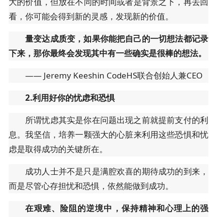
大的价值，但放在不同的时间或者是背景之下，再去回
看，你可能会得到新的灵感，发现新的价值。
量变达成质变，如果你能把自己的一切想法都记录
下来，那你最终会发现其中有一些确实是很棒的想法。
—— Jeremy Keeshin CodeHS联合创始人兼CEO
2.利用好你的忧虑和恐惧
所谓忧虑其实是你在问题出现之前就提前支付的利
息。我坚信，培养一颗强大的心脏来利用这些恐惧和忧
虑是取得成功的关键所在。
成功人士并不是只是满腔欢喜的期待成功的到来，
而是尽管心存担忧和恐惧，依然能做到成功。
在艰难、险阻的逆境中，保持精神和心理上的强