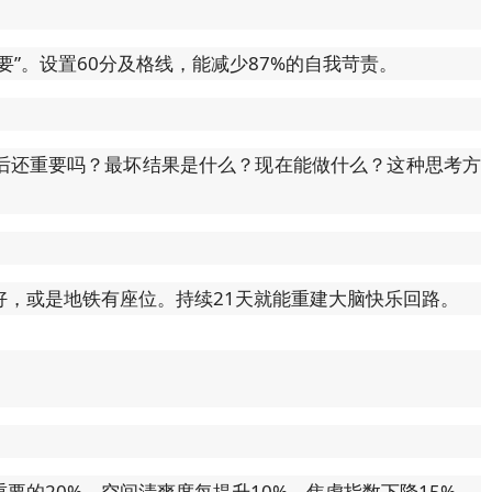
”。设置60分及格线，能减少87%的自我苛责。
后还重要吗？最坏结果是什么？现在能做什么？这种思考方
好，或是地铁有座位。持续21天就能重建大脑快乐回路。
要的20%。空间清爽度每提升10%，焦虑指数下降15%。