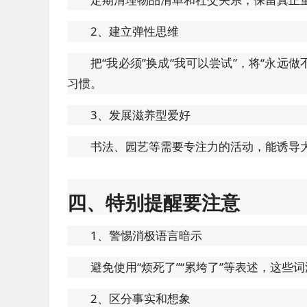
2、建立弹性思维
把“我必须”换成“我可以尝试”，将“永远
习惯。
3、发展滋养型爱好
书法、园艺等需要专注力的活动，能诱导大
四、特别提醒要注意
1、警惕消极语言暗示
避免使用“烦死了”“累垮了”等表述，这些
2、区分事实和想象