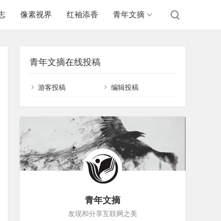
志
像素视界
红袖添香
青年文摘
青年文摘在线投稿
游客投稿
编辑投稿
青年文摘
发现和分享互联网之美