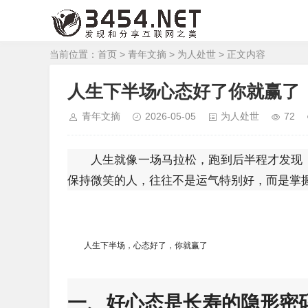
当前位置：
首页
>
青年文摘
>
为人处世
> 正文内容
人生下半场心态好了你就赢了
青年文摘
2026-05-05
为人处世
72
人生就像一场马拉松，跑到后半程才发现
保持微笑的人，往往不是运气特别好，而是掌
人生下半场，心态好了，你就赢了
一、好心态是长寿的隐形密