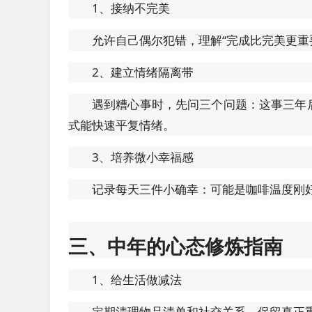
1、接纳不完美
允许自己偶尔犯错，理解“完成比完美更重要
2、建立情绪隔离带
遇到糟心事时，先问三个问题：这事三年
式能快速平复情绪。
3、培养微小幸福感
记录每天三件小确幸：可能是咖啡温度刚
三、中年的心态修炼指南
1、给生活做减法
定期清理物品清单和社交关系，保留真正重