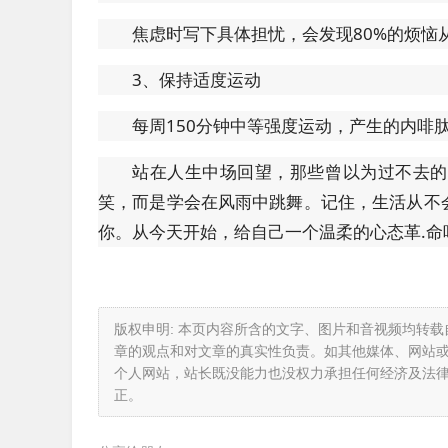
焦虑时写下具体担忧，会发现80%的烦恼
3、保持适度运动
每周150分钟中等强度运动，产生的内啡
站在人生中场回望，那些曾以为过不去的
笑，而是学会在风雨中跳舞。记住，生活从不
你。从今天开始，给自己一个温柔的心态革.命
版权申明: 本页内容所含的文字、图片和音视频均转
章的观点和对文章的真实性负责。如其他媒体、网站
个人网站，站长既没能力也没权力承担任何经济及法
正。