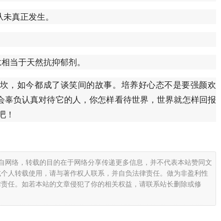
从未真正发生。
肽相当于天然抗抑郁剂。
坎，如今都成了谈笑间的故事。培养好心态不是要强颜欢
会辜负认真对待它的人，你怎样看待世界，世界就怎样回报
吧！
载自网络，转载的目的在于网络分享传递更多信息，并不代表本站赞同文
或个人转载使用，请与著作权人联系，并自负法律责任。做为非盈利性
律责任。如若本站的文章侵犯了你的相关权益，请联系站长删除或修