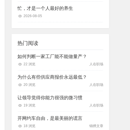
忙，才是一个人最好的养生
2026-08-05
热门阅读
如何判断一家工厂能不能做量产？
22 浏览
人在职场
为什么有些供应商报价永远最低？
20 浏览
人在职场
让领导觉得你能力很强的微习惯
19 浏览
人在职场
开网约车自由，是最美丽的谎言
18 浏览
锦绣文章