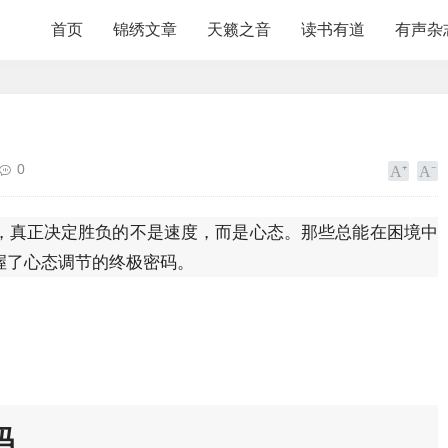
首页
锦绣文章
天籁之音
读书有道
有声杂
0
，真正决定胜负的不是速度，而是心态。那些总能在困境中
握了心态调节的终极密码。
码