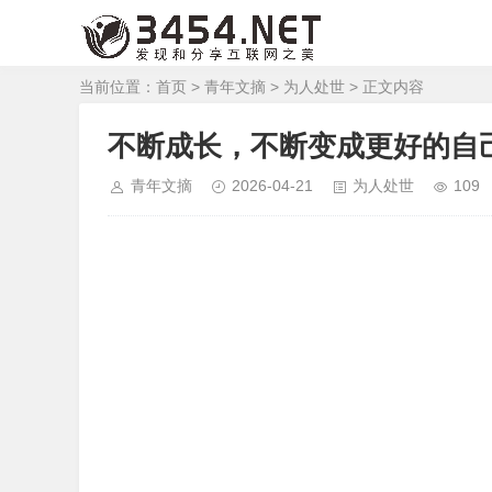
当前位置：
首页
>
青年文摘
>
为人处世
> 正文内容
不断成长，不断变成更好的自
青年文摘
2026-04-21
为人处世
109