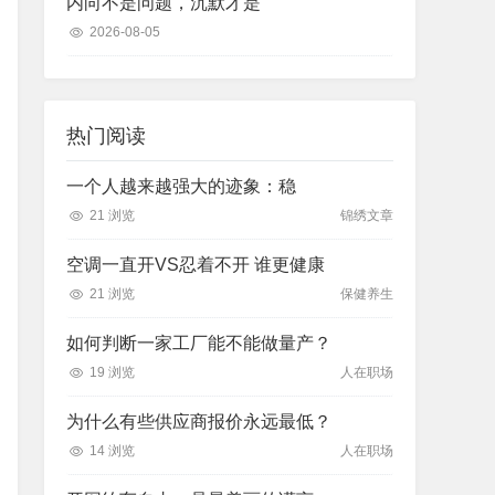
内向不是问题，沉默才是
2026-08-05
热门阅读
一个人越来越强大的迹象：稳
21 浏览
锦绣文章
空调一直开VS忍着不开 谁更健康
21 浏览
保健养生
如何判断一家工厂能不能做量产？
19 浏览
人在职场
为什么有些供应商报价永远最低？
14 浏览
人在职场