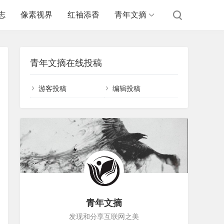
志
像素视界
红袖添香
青年文摘
青年文摘在线投稿
游客投稿
编辑投稿
青年文摘
发现和分享互联网之美