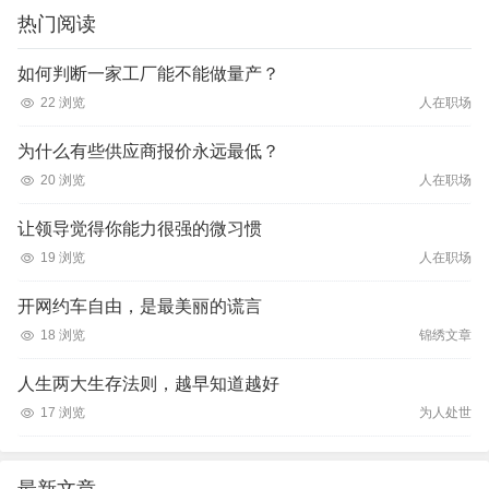
热门阅读
如何判断一家工厂能不能做量产？
22 浏览
人在职场
为什么有些供应商报价永远最低？
20 浏览
人在职场
让领导觉得你能力很强的微习惯
19 浏览
人在职场
开网约车自由，是最美丽的谎言
18 浏览
锦绣文章
人生两大生存法则，越早知道越好
17 浏览
为人处世