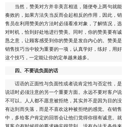
当然，赞美对方并非美言相送，随便夸上两句就能
奏效的，如果方法失当反而会起相反的作用，因此，销
售员在利用赞美的方法时必须看准对象，了解情况，选
对时机，恰到好处地进行赞美。同时，你的赞美要有诚
恳之意，让顾客感受到你的赞美是发自内心的。赞美是
销售技巧当中较为重要的一项，认真学好，练好，用好
这个技巧，一定能让你的定单越来越多。
四、不要说负面的话
话语的正面性与负面性或者说肯定性与否定性，是
说话时必须注意的另一个重要方面。永远不要对客户说
不可以。人人都不愿意被拒绝，其实并不是因为目的没
有达到而失落，而是不喜欢这种被拒绝的感觉。在销售
中，多给客户肯定的回答会让他们觉得你很有诚意。就
算客户有时候提的要求确实很苛刻，没有办法无条件来