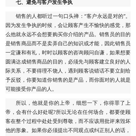
七、避免与客户发生争执
销售的人都听过一句口头禅：“客户永远是对的”。
因为发生争执的时候，会让顾客产生不愉快的感觉，那
么他就永远不会想要购买你介绍的产品。销售员的目的
是销售商品而不是卖弄自己的知识或才能，因此销售员
一定谦和有礼，时时以顾客的咨询顾问自谦，如果想要
圆满达成销售商品的目的，必须先与顾客建立良好的人
际关系，不要得理不饶人，遇到顾客说错话不要立刻给
予反驳，你要知道你销售的是产品，而你面对的人就是
可能接受你产品的人。
所以，他就是你的上帝，细想一下，你得罪了上
帝，会有什么好处呢?所以无论在任何场合，都要使顾
客在整个过程中处处受到尊敬，而不应该用批评来毁坏
他的形象。如果你必须提出不同观点或纠正别人的话，