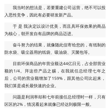
我当时的想法是，若要重建公司运营，绝不可以投
入恶性竞争，因此有必要研发新产品。
于 是 我决定以设计优美，而且具环保效果的商品
为核心，朝开发自有品牌的商品迈进。
奋斗努力的结果，就像随此信寄给您的，有纸制的
防水袋、吸尘器用的纸袋、吸油袋、灭菌包等。
目前环保商品的年营业额达44亿日元，占全部营业
额的1/4。拜这些产品之赐，在我就任总经理七年之
后，公司的营业额增加了159%，跟其他公司比起来，
我们算是成长最快速的企业。
问题是利润率却和七年前接任总经理时一样，只有
区区的2%，情况看起来就像已经达到极限一般。