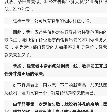
以放手给部属去做。我经常告诉业务人员“如果价格很
低，谁也能卖”。
这样一来，公司只有有限的边际利益可得。
因此，我们应该将价格定在顾客能够接受范围内的
最高点，能用这个价位把东西销售出去的才叫做业务人
员”，身为营业部门领导的人如果率先引导降价，经营
就失去意义了。
我想，
经营者本身必须站到第一线，教导员工完成
任务才是正确的做法。
好不容易做出与同业完全不同的新商品，却无法因
此获利，理由只有一个，就是价格策略失败而已。
由于只要第一次定价失败，就没有补救的余地，因
此，眼前的你，只有设法让自己的定价变得合理。