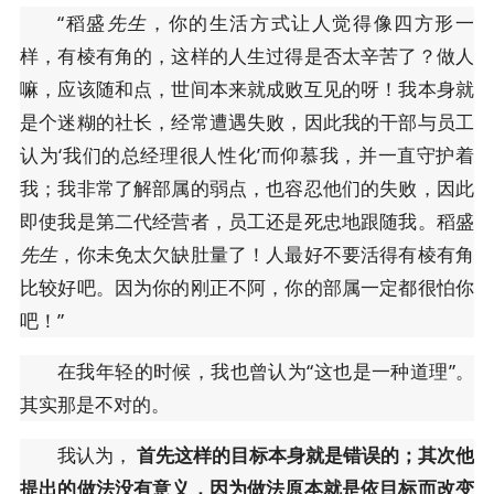
“稻盛
先生
，你的生活方式让人觉得像四方形一
样，有棱有角的，这样的人生过得是否太辛苦了？做人
嘛，应该随和点，世间本来就成败互见的呀！我本身就
是个迷糊的社长，经常遭遇失败，因此我的干部与员工
认为‘我们的总经理很人性化’而仰慕我，并一直守护着
我；我非常了解部属的弱点，也容忍他们的失败，因此
即使我是第二代经营者，员工还是死忠地跟随我。稻盛
先生
，你未免太欠缺肚量了！人最好不要活得有棱有角
比较好吧。因为你的刚正不阿，你的部属一定都很怕你
吧！”
在我年轻的时候，我也曾认为“这也是一种道理”。
其实那是不对的。
我认为，
首先这样的目标本身就是错误的；其次他
提出的做法没有意义，因为做法原本就是依目标而改变