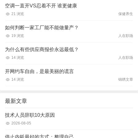
空调一直开VS忍着不开 谁更健康
21 浏览
保健养生
如何判断一家工厂能不能做量产？
19 浏览
人在职场
为什么有些供应商报价永远最低？
14 浏览
人在职场
开网约车自由，是最美丽的谎言
14 浏览
锦绣文章
最新文章
技术人员辞职10大原因
2026-08-05
停止内耗最好的方式：整理自己