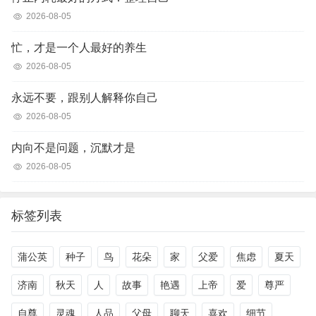
2026-08-05
忙，才是一个人最好的养生
2026-08-05
永远不要，跟别人解释你自己
2026-08-05
内向不是问题，沉默才是
2026-08-05
标签列表
蒲公英
种子
鸟
花朵
家
父爱
焦虑
夏天
济南
秋天
人
故事
艳遇
上帝
爱
尊严
自尊
灵魂
人品
父母
聊天
喜欢
细节