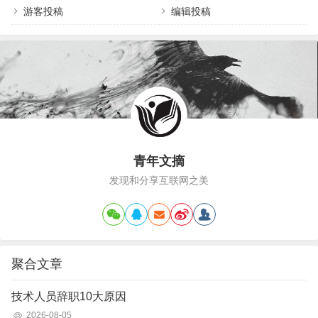
划结束，让工作计划成为一种习惯；要事第一，每
游客投稿
编辑投稿
天把三件最重要的事情做好就足够；做笔记：好记
性不如烂笔头，把与工作的一切记录下来；新人最
重要的是建立一个好的工作习惯，来…
青年文摘
发现和分享互联网之美
聚合文章
技术人员辞职10大原因
2026-08-05