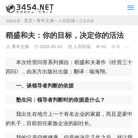
首页
青年文摘
人在职场
当前位置：
>
>
> 正文内容
稻盛和夫：你的目标，决定你的活法
青年文摘
2026-05-01
人在职场
61
0
本次经营问答系列摘自：稻盛和夫著作《经营三十
四问》，由东方出版社出版；翻译：喻海翔。
一、谈领导者判断的依据
塾生问：领导者判断时的依据是什么？
我出生在地方上一个有名企业的家庭，而且是家中
的长子，目前担任家族企业的副社长。
我的父亲仍然健康，但是他决定几年之后，就让我