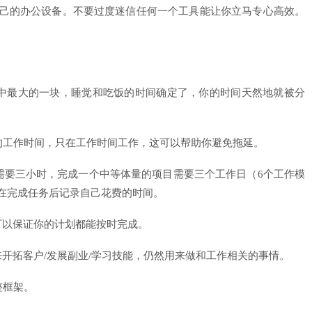
己的办公设备。不要过度迷信任何一个工具能让你立马专心高效。
。
活中最大的一块，睡觉和吃饭的时间确定了，你的时间天然地就被分
你的工作时间，只在工作时间工作，这可以帮助你避免拖延。
子需要三小时，完成一个中等体量的项目需要三个工作日（6个工作模
在完成任务后记录自己花费的时间。
间可以保证你的计划都能按时完成。
来开拓客户/发展副业/学习技能，仍然用来做和工作相关的事情。
整框架。