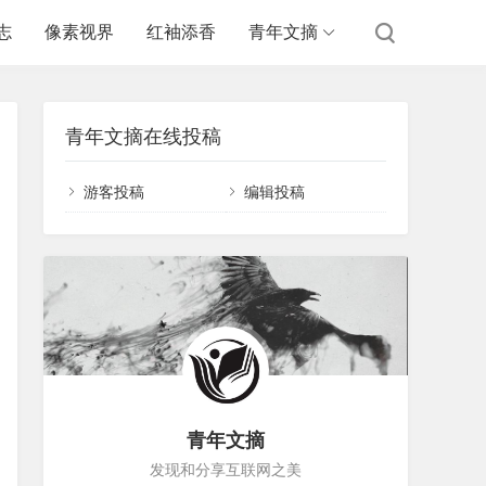
志
像素视界
红袖添香
青年文摘
青年文摘在线投稿
游客投稿
编辑投稿
青年文摘
发现和分享互联网之美