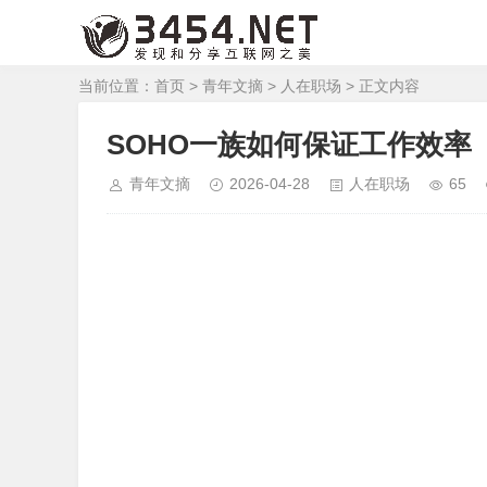
当前位置：
首页
>
青年文摘
>
人在职场
> 正文内容
SOHO一族如何保证工作效率
青年文摘
2026-04-28
人在职场
65