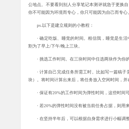
公地点。不要看到别人分享笔记本测评就急于更换自
你不可能因为环境而专心，你只可能因为自己而专心
ps.以下是建立规则的小教程：
· 确定吃饭、睡觉的时间。相信我，睡觉是生
割为了早上/下午/晚上三块。
· 挑选工作时间。在三块时间中任选两块作为
· 计算自己完成任务所需工时。比如写一篇稿
块）。将时间计算出来后，将任务放入空闲时间，并
· 保证有20%的工作时间为弹性时间，这些时
· 若20%的弹性时间没有被当前任务占据，则用
· 在坚持半年后，可以根据自身需求进行小幅调