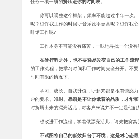
任务一项一项的
挤压进你的时间表
。
你可以调整这个框架，频率不能超过半年一次。
呢？也许我工作的时候听音乐效率更高呢？也许我心
啡馆工作呢?
工作本身不可能没有痛苦，一味地寻找一个没有
在硬行程之外，也不要轻易改变自己的工作流
的工作流程，把学习时间和工作时间完全分开。不要
时间有限的情况下。
学习、成长、自我升值，听起来都是很有诱惑力
户的要求。
准时、靠谱是不让你饿着的品质，才华和
时折腾出来的漂亮活儿，对客户来说并不一定是他们
想改进工作流程，学着做漂亮活儿，请先把窝窝
不试图将自己的低效归咎于环境，这是对心态最