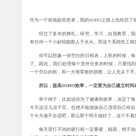
作为一个前拖延癌患者，我的SOHO之路上也经历了
经过了多年的挣扎，研究，学习，自我教育，我
有任何一个小妙招能救人于水火。而这个系统性工程
你可以想象一张空白的日程表，上班的时候，每
了。因此，我们处理每个意外任务的时候，只要找到
一个空白的框，和一大堆零散的拼图，让人无从下手
所以，提高SOHO
效率，一定要为自己建立时间
举个例子，比如说你为了健康和效率，决定了每
今天这活儿没干完，也绝不能放纵自己违背自己给自
个今天做不合适吧，那么那个明天做好了，这个不着
每天雷打不动的硬行程一定要硬，稳固，绝不动