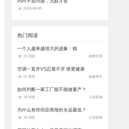
内向不是问题，沉默才是
2026-08-05
热门阅读
一个人越来越强大的迹象：稳
21 浏览
锦绣文章
空调一直开VS忍着不开 谁更健康
21 浏览
保健养生
如何判断一家工厂能不能做量产？
19 浏览
人在职场
为什么有些供应商报价永远最低？
14 浏览
人在职场