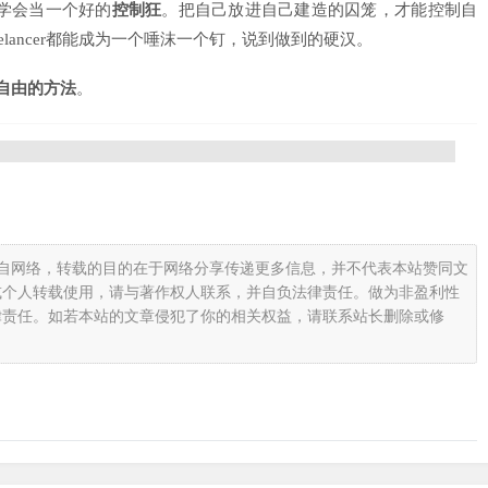
先学会当一个好的
控制狂
。把自己放进自己建造的囚笼，才能控制自
lancer都能成为一个唾沫一个钉，说到做到的硬汉。
自由的方法
。
载自网络，转载的目的在于网络分享传递更多信息，并不代表本站赞同文
或个人转载使用，请与著作权人联系，并自负法律责任。做为非盈利性
律责任。如若本站的文章侵犯了你的相关权益，请联系站长删除或修