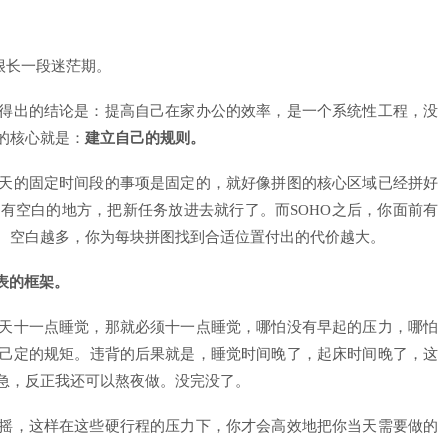
很长一段迷茫期。
得出的结论是：提高自己在家办公的效率，是一个系统性工程，没
的核心就是：
建立自己的规则。
天的固定时间段的事项是固定的，就好像拼图的核心区域已经拼好
有空白的地方，把新任务放进去就行了。而SOHO之后，你面前有
。空白越多，你为每块拼图找到合适位置付出的代价越大。
表的框架。
天十一点睡觉，那就必须十一点睡觉，哪怕没有早起的压力，哪怕
己定的规矩。违背的后果就是，睡觉时间晚了，起床时间晚了，这
急，反正我还可以熬夜做。没完没了。
摇，这样在这些硬行程的压力下，你才会高效地把你当天需要做的