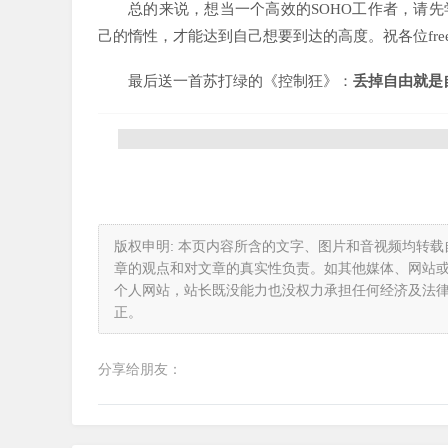
总的来说，想当一个高效的SOHO工作者，请
己的惰性，才能达到自己想要到达的高度。祝各位free
最后送一首苏打绿的《控制狂》：
丢掉自由就是
版权申明: 本页内容所含的文字、图片和音视频均转
章的观点和对文章的真实性负责。如其他媒体、网站
个人网站，站长既没能力也没权力承担任何经济及法
正。
分享给朋友：